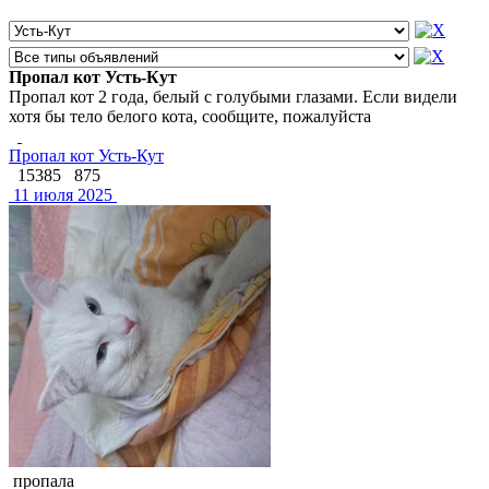
Пропал кот Усть-Кут
Пропал кот 2 года, белый с голубыми глазами. Если видели
хотя бы тело белого кота, сообщите, пожалуйста
Пропал кот Усть-Кут
15385
875
11 июля 2025
пропала