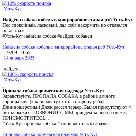
Усть-Кут
Найдена собака кобель в микрорайоне старая рэб Усть-Кут
Пес спокойный, ласковый, дал себя накормить но отказался
оставаться
#Усть-Кут найдена собака #найден собакен
Найдена собака кобель в микрорайоне старая рэб Усть-Кут
19269
1065
14 января 2025
найдена
Усть-Кут
Пропала собака дончевская надежда Усть-Кут
Здравствуйте. ПРОПАЛА СОБАКА в районе дачного
корпоратива (как по мосту ехать в сторону рэба).
Длинношерстный Джек рассел терьер. Былая присутствуют 4
пятна рыжих. ПОЗВОНИТЕ, МЫ приедем за ней сразу же..
ПРИСМОТРИТЕСЬ,..
#Усть-Кут пропала собака #запропастилась сабачка
Пропала собака дончевская надежда Усть-Кут