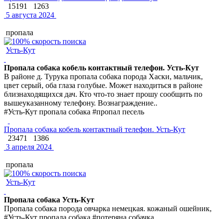
15191
1263
5 августа 2024
пропала
Усть-Кут
Пропала собака кобель контактный телефон. Усть-Кут
В районе д. Турука пропала собака порода Хаски, мальчик,
цвет серый, оба глаза голубые. Может находиться в районе
близнаходящихся дач. Кто что-то знает прошу сообщить по
вышеуказанному телефону. Вознаграждение..
#Усть-Кут пропала собака #пропал песель
Пропала собака кобель контактный телефон. Усть-Кут
23471
1386
3 апреля 2024
пропала
Усть-Кут
Пропала собака Усть-Кут
Пропала собака порода овчарка немецкая. кожаный ошейник,
#Усть-Кут пропала собака #потеряна собачка