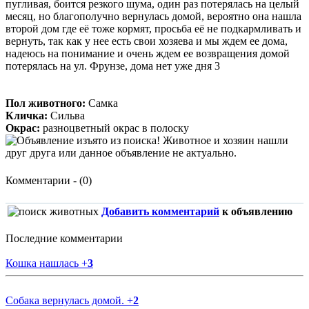
пугливая, боится резкого шума, один раз потерялась на целый
месяц, но благополучно вернулась домой, вероятно она нашла
второй дом где её тоже кормят, просьба её не подкармливать и
вернуть, так как у нее есть свои хозяева и мы ждем ее дома,
надеюсь на понимание и очень ждем ее возвращения домой
потерялась на ул. Фрунзе, дома нет уже дня 3
Пол животного:
Самка
Кличка:
Сильва
Окрас:
разноцветный окрас в полоску
Комментарии - (0)
Добавить комментарий
к объявлению
Последние комментарии
Кошка нашлась
+
3
Собака вернулась домой.
+
2