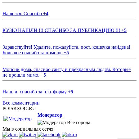
Нашелся. Спасибо
+
4
КУЗЮ НАШЛИ !!! СПАСИБО ЗА ПУБЛИКАЦИЮ !!!
+
5
Здравствуйте! Удалите, пожалуйста, пост, кошечка найдена!
Большое спасибо за помощь
+
5
Мопсик дома, спасибо сайту и прекрасным людям. Которые
не прошли мимо.
+
5
Нашли, спасибо за платформу
+
5
Все комментарии
POISKZOO.RU
Модератор
Все города
Мы в социальных сетях