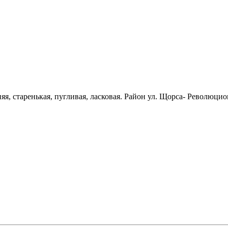
, старенькая, пугливая, ласковая. Район ул. Щорса- Революцио