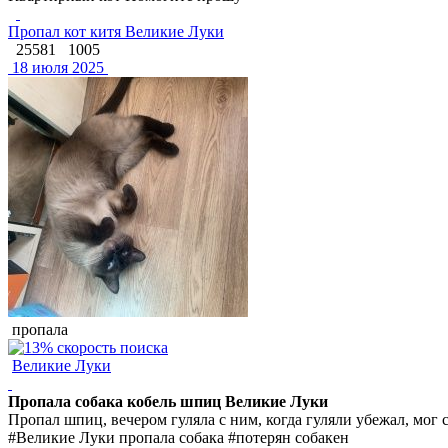
Пропал кот китя Великие Луки
25581
1005
18 июля 2025
пропала
Великие Луки
Пропала собака кобель шпиц Великие Луки
Пропал шпиц, вечером гуляла с ним, когда гуляли убежал, мог 
#Великие Луки пропала собака #потерян собакен