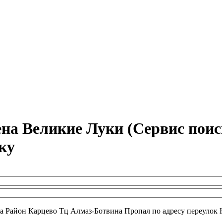
а Великие Луки (Сервис поис
ку
а Район Карцево Тц Алмаз-Ботвина Пропал по адресу переулок Н