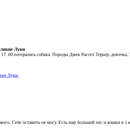
Великие Луки
7. 00 потерялась собака. Породы Джек Рассел Терьер, девочка, 7
икие Луки
вого. Себе оставить не могу. Есть еще большой пес и кошки в 1 