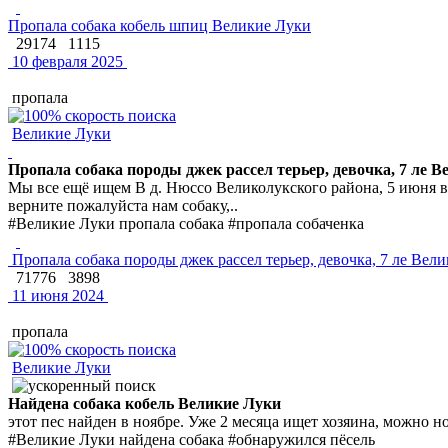
Пропала собака кобель шпиц Великие Луки
29174
1115
10 февраля 2025
пропала
Великие Луки
Пропала собака породы джек рассел терьер, девочка, 7 ле 
Мы все ещё ищем В д. Нюссо Великолукского района, 5 июня в 1
верните пожалуйста нам собаку,..
#Великие Луки пропала собака #пропала собаченка
Пропала собака породы джек рассел терьер, девочка, 7 ле Вел
71776
3898
11 июня 2024
пропала
Великие Луки
Найдена собака кобель Великие Луки
этот пес найден в ноябре. Уже 2 месяца ищет хозяина, можно но
#Великие Луки найдена собака #обнаружился пёсель