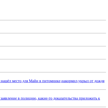
 нашёл место для Майи в питомнике,накормил,укрыл от дождя
 заявление в полицию, какие-то доказательства приложить к