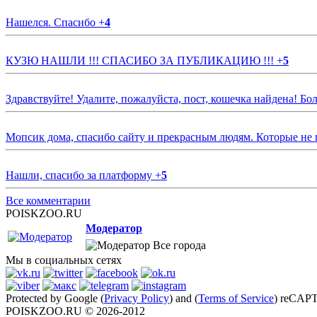
Нашелся. Спасибо
+
4
КУЗЮ НАШЛИ !!! СПАСИБО ЗА ПУБЛИКАЦИЮ !!!
+
5
Здравствуйте! Удалите, пожалуйста, пост, кошечка найдена! Б
Мопсик дома, спасибо сайту и прекрасным людям. Которые не
Нашли, спасибо за платформу
+
5
Все комментарии
POISKZOO.RU
Модератор
Все города
Мы в социальных сетях
Protected by Google (
Privacy Policy
) and (
Terms of Service
) reCAP
POISKZOO.RU © 2026-2012