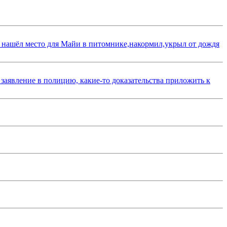
 нашёл место для Майи в питомнике,накормил,укрыл от дождя
 заявление в полицию, какие-то доказательства приложить к