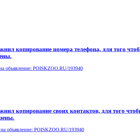
л копирование номера телефона, для того чтобы 
ены.
у на объявление: POISKZOO.RU/193940
л копирование своих контактов, для того чтобы 
шены.
ку на объявление: POISKZOO.RU/193940