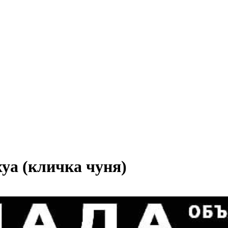
уа (кличка чуня)