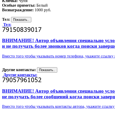
Кличка:
Чуня
Особые приметы:
Белый
Вознаграждение:
1000 руб.
Тел:
Тел:
ВНИМАНИЕ! Автор объявления специально усложни
и не получать более звонков когда поиски заверш
Вместо того чтобы указывать номер телефона, укажите ссылк
Другие контакты:
Другие контакты:
ВНИМАНИЕ! Автор объявления специально усложни
не получать более сообщений когда поиски завер
Вместо того чтобы указывать контакты автора, укажите ссыл