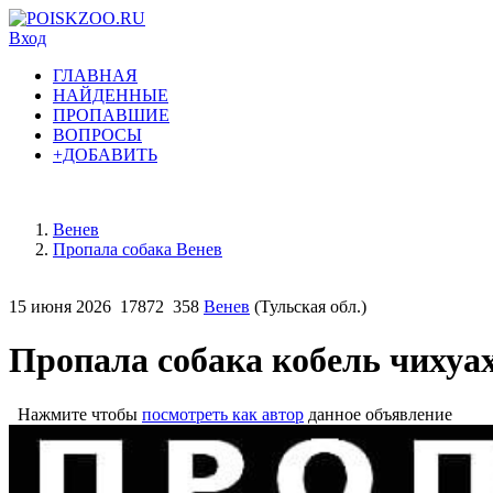
Вход
ГЛАВНАЯ
НАЙДЕННЫЕ
ПРОПАВШИЕ
ВОПРОСЫ
+ДОБАВИТЬ
Венев
Пропала собака Венев
15 июня 2026
17872
358
Венев
(Тульская обл.)
Пропала собака кобель чихуах
Нажмите чтобы
посмотреть как автор
данное объявление