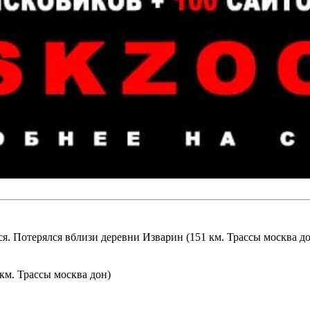
ся. Потерялся вблизи деревни Изварин (151 км. Трассы москва до
км. Трассы москва дон)