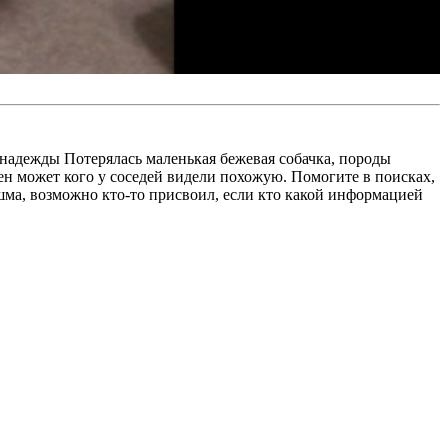
 надежды Потерялась маленькая бежевая собачка, породы
ен может кого у соседей видели похожую. Помогите в поисках,
шма, возможно кто-то присвоил, если кто какой информацией