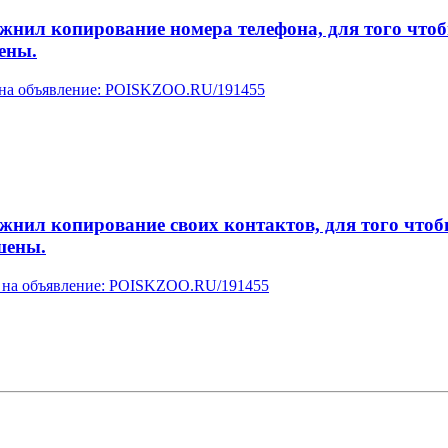
л копирование номера телефона, для того чтобы 
ены.
у на объявление: POISKZOO.RU/191455
л копирование своих контактов, для того чтобы 
шены.
ку на объявление: POISKZOO.RU/191455