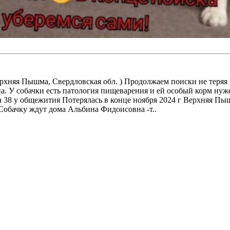
ерхняя Пышма, Свердловская обл. ) Продолжаем поиски не теряя
а. У собачки есть патология пищеварения и ей особый корм нуж
а 38 у общежития Потерялась в конце ноября 2024 г Верхняя Пы
Собачку ждут дома Альбина Фидоисовна -т..