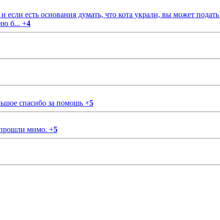
если есть основания думать, что кота украли, вы может подать
ию б...
+
4
ольшое спасибо за помощь
+
5
 прошли мимо.
+
5