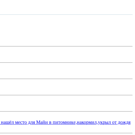
 нашёл место для Майи в питомнике,накормил,укрыл от дождя