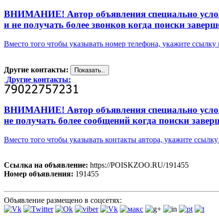
ВНИМАНИЕ! Автор объявления специально усложни
и не получать более звонков когда поиски заверш
Вместо того чтобы указывать номер телефона, укажите ссылк
Другие контакты:
Другие контакты:
ВНИМАНИЕ! Автор объявления специально усложни
не получать более сообщений когда поиски завер
Вместо того чтобы указывать контакты автора, укажите ссыл
Ссылка на объявление:
https://POISKZOO.RU/191455
Номер объявления:
191455
Объявление размещено в соцсетях: