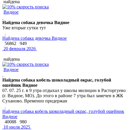
найдена
Видное
Найдена собака девочка Видное
Уже вторые сутки тут
Найдена собака девочка Видное
56862
949
20 февраля 2026
найдена
Видное
Найдена собака кобель шоколадный окрас, голубой
ошейник Видное
07. 07. 25 г. в 9 утра отдыхал у школы милиции в Расторгуево
(г. Видное, МО). До этого в районе 7 утра был замечен в ЖК
Суханово. Временно придержан
Найдена собака кобель шоколадный окрас, голубой ошейник
Видное
40088
980
10 июля 2025