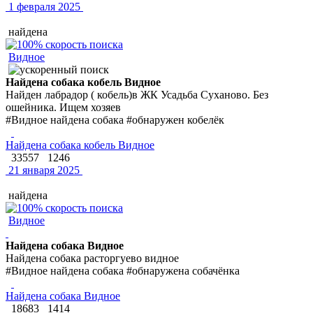
1 февраля 2025
найдена
Видное
Найдена собака кобель Видное
Найден лабрадор ( кобель)в ЖК Усадьба Суханово. Без
ошейника. Ищем хозяев
#Видное найдена собака #обнаружен кобелёк
Найдена собака кобель Видное
33557
1246
21 января 2025
найдена
Видное
Найдена собака Видное
Найдена собака расторгуево видное
#Видное найдена собака #обнаружена собачёнка
Найдена собака Видное
18683
1414