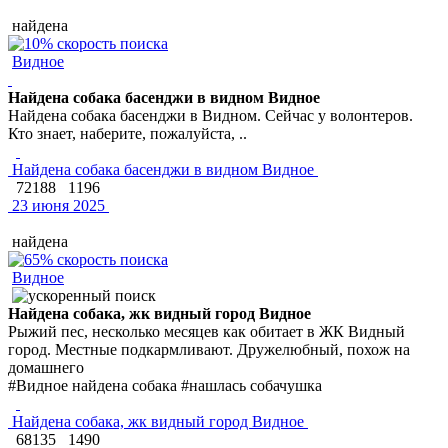
найдена
Видное
Найдена собака басенджи в видном Видное
Найдена собака басенджи в Видном. Сейчас у волонтеров.
Кто знает, наберите, пожалуйста, ..
Найдена собака басенджи в видном Видное
72188
1196
23 июня 2025
найдена
Видное
Найдена собака, жк видный город Видное
Рыжий пес, несколько месяцев как обитает в ЖК Видный
город. Местные подкармливают. Дружелюбный, похож на
домашнего
#Видное найдена собака #нашлась собачушка
Найдена собака, жк видный город Видное
68135
1490