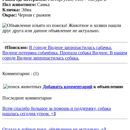
Пол животного:
Самка
Кличка:
Эйва
Окрас:
Черная с рыжим
#Поискзоо:
В городе Видное запропастилась сабачка.
Видное потеряна собачёнка. Пропала собака Видное. В нашем
городе Видное запропастилась собака.
Комментарии - (1)
Добавить комментарий
к объявлению
Последние комментарии
Всем спасибо большое за помощь и поддержку, собака
нашлась сегодня утром.
+
3
Отдала в добрые руки, объявление не актуально.
+
2