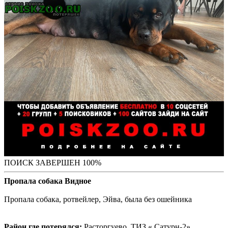
ПОИСК ЗАВЕРШЕН 100%
Пропала собака Видное
Пропала собака, ротвейлер, Эйва, была без ошейника
Район где потерялся:
Расторгуево, ТИЗ « Сатурн-2»