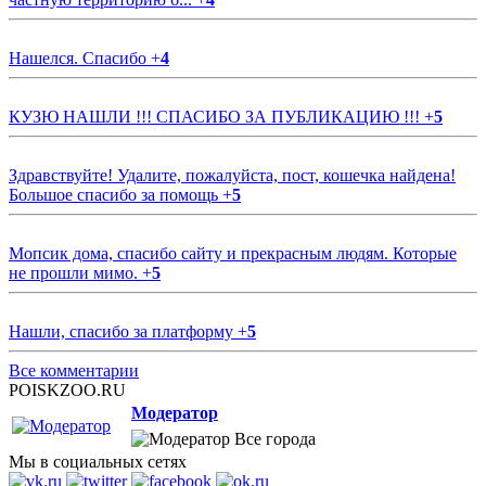
Нашелся. Спасибо
+
4
КУЗЮ НАШЛИ !!! СПАСИБО ЗА ПУБЛИКАЦИЮ !!!
+
5
Здравствуйте! Удалите, пожалуйста, пост, кошечка найдена!
Большое спасибо за помощь
+
5
Мопсик дома, спасибо сайту и прекрасным людям. Которые
не прошли мимо.
+
5
Нашли, спасибо за платформу
+
5
Все комментарии
POISKZOO.RU
Модератор
Все города
Мы в социальных сетях