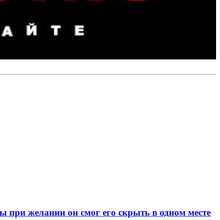
при желании он смог его скрыть в одном месте