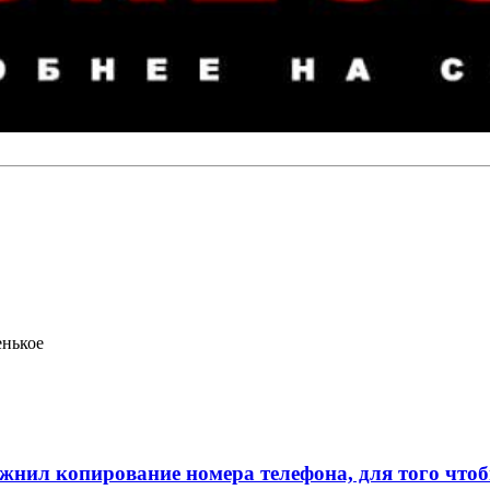
енькое
л копирование номера телефона, для того чтобы 