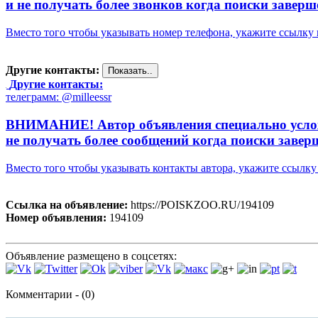
и не получать более звонков когда поиски заверш
Вместо того чтобы указывать номер телефона, укажите ссылк
Другие контакты:
Другие контакты:
телеграмм: @milleessr
ВНИМАНИЕ! Автор объявления специально усложни
не получать более сообщений когда поиски завер
Вместо того чтобы указывать контакты автора, укажите ссыл
Ссылка на объявление:
https://POISKZOO.RU/194109
Номер объявления:
194109
Объявление размещено в соцсетях:
Комментарии - (0)