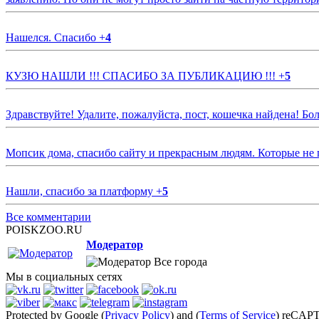
Нашелся. Спасибо
+
4
КУЗЮ НАШЛИ !!! СПАСИБО ЗА ПУБЛИКАЦИЮ !!!
+
5
Здравствуйте! Удалите, пожалуйста, пост, кошечка найдена! Б
Мопсик дома, спасибо сайту и прекрасным людям. Которые не
Нашли, спасибо за платформу
+
5
Все комментарии
POISKZOO.RU
Модератор
Все города
Мы в социальных сетях
Protected by Google (
Privacy Policy
) and (
Terms of Service
) reCAP