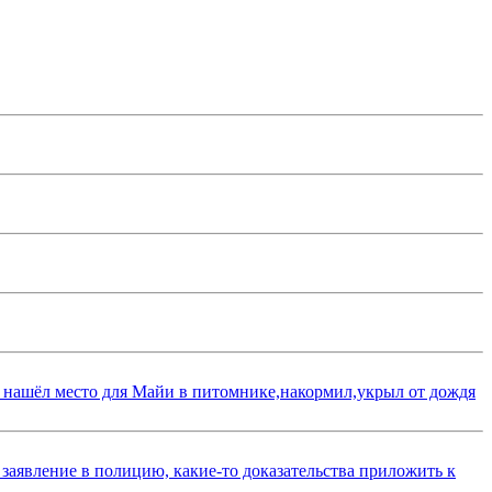
 нашёл место для Майи в питомнике,накормил,укрыл от дождя
 заявление в полицию, какие-то доказательства приложить к