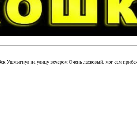
ск Ушмыгнул на улицу вечером Очень ласковый, мог сам прибеж