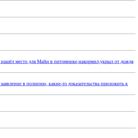
 нашёл место для Майи в питомнике,накормил,укрыл от дождя
 заявление в полицию, какие-то доказательства приложить к