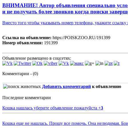
ВНИМАНИЕ! Автор объявления специально усложни
и не получать более звонков когда поиски заверш
Вместо того чтобы указывать номер телефона, укажите ссылк
Ссылка на объявление:
https://POISKZOO.RU/191399
Номер объявления:
191399
Объявление размещено в соцсетях:
Комментарии - (0)
Добавить комментарий
к объявлению
Последние комментарии
Кошка нашлась уберите объявление пожалуйста
+
3
Кошка еще не нашлась. Прошу все помочь. Она нелюдимая. Бои