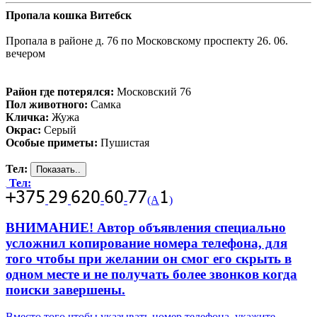
Пропала кошка Витебск
Пропала в районе д. 76 по Московскому проспекту 26. 06.
вечером
Район где потерялся:
Московский 76
Пол животного:
Самка
Кличка:
Жужа
Окрас:
Серый
Особые приметы:
Пушистая
Тел:
Тел:
-
-
(А
)
ВНИМАНИЕ! Автор объявления специально
усложнил копирование номера телефона, для
того чтобы при желании он смог его скрыть в
одном месте и не получать более звонков когда
поиски завершены.
Вместо того чтобы указывать номер телефона, укажите