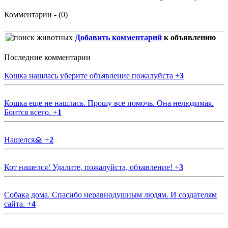
Комментарии - (0)
Добавить комментарий
к объявлению
Последние комментарии
Кошка нашлась уберите объявление пожалуйста
+
3
Кошка еще не нашлась. Прошу все помочь. Она нелюдимая.
Боится всего.
+
1
Нашелся🙏
+
2
Кот нашелся! Удалите, пожалуйста, объявление!
+
3
Собака дома. Спасибо неравнодушным людям. И создателям
сайта.
+
4