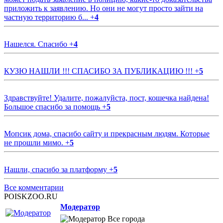
приложить к заявлению. Но они не могут просто зайти на
частную территорию б...
+
4
Нашелся. Спасибо
+
4
КУЗЮ НАШЛИ !!! СПАСИБО ЗА ПУБЛИКАЦИЮ !!!
+
5
Здравствуйте! Удалите, пожалуйста, пост, кошечка найдена!
Большое спасибо за помощь
+
5
Мопсик дома, спасибо сайту и прекрасным людям. Которые
не прошли мимо.
+
5
Нашли, спасибо за платформу
+
5
Все комментарии
POISKZOO.RU
Модератор
Все города