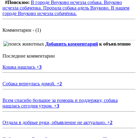
#Поискзоо:
В городе Внуково исчезла собака. Внуково
исчезла собаченка. Пропала собака адель Внуково. В нашем
городе Внуково исчезла собачёнка.
Комментарии - (1)
Добавить комментарий
к объявлению
Последние комментарии
Кошка нашлась
+
3
Собака вернулась домой.
+
2
Всем спасибо большое за помощь и поддержку, собака
нашлась сегодня утром.
+
3
Отдала в добрые руки, объявление не актуально.
+
2