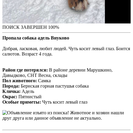
ПОИСК ЗАВЕРШЕН 100%
Пропала собака адель Внуково
Добрая, ласковая, любит людей. Чуть косит левый глаз. Боится
салютов. Возраст 4 года.
Район где потерялся:
В районе деревни Марушкино,
Давыдково, СНТ Весна, склады
Пол животного:
Самка
Порода:
Бернская горная пастушья собака
Кличка:
Адель
Окрас:
Пятнистый
Особые приметы:
Чуть косит левый глаз