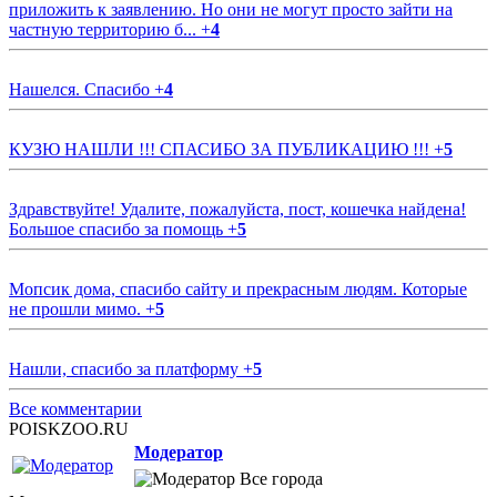
приложить к заявлению. Но они не могут просто зайти на
частную территорию б...
+
4
Нашелся. Спасибо
+
4
КУЗЮ НАШЛИ !!! СПАСИБО ЗА ПУБЛИКАЦИЮ !!!
+
5
Здравствуйте! Удалите, пожалуйста, пост, кошечка найдена!
Большое спасибо за помощь
+
5
Мопсик дома, спасибо сайту и прекрасным людям. Которые
не прошли мимо.
+
5
Нашли, спасибо за платформу
+
5
Все комментарии
POISKZOO.RU
Модератор
Все города