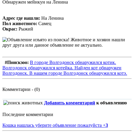
Обнаружен мейнкун на Ленина
Адрес где нашли:
На Ленина
Пол животного:
Самец
Окрас:
Рыжий
#Поискзоо:
В городе Волгодонск обнаружился котик.
Волгодонск обнаружился котейка. Найден кот обнаружен
Волгодонск. В нашем городе Волгодонск обнаружился котэ.
Комментарии - (0)
Добавить комментарий
к объявлению
Последние комментарии
Кошка нашлась уберите объявление пожалуйста
+
3