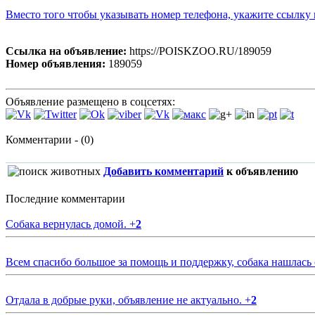
Вместо того чтобы указывать номер телефона, укажите ссылк
Ссылка на объявление:
https://POISKZOO.RU/189059
Номер объявления:
189059
Объявление размещено в соцсетях:
Комментарии - (0)
Добавить комментарий
к объявлению
Последние комментарии
Собака вернулась домой.
+
2
Всем спасибо большое за помощь и поддержку, собака нашлась
Отдала в добрые руки, объявление не актуально.
+
2