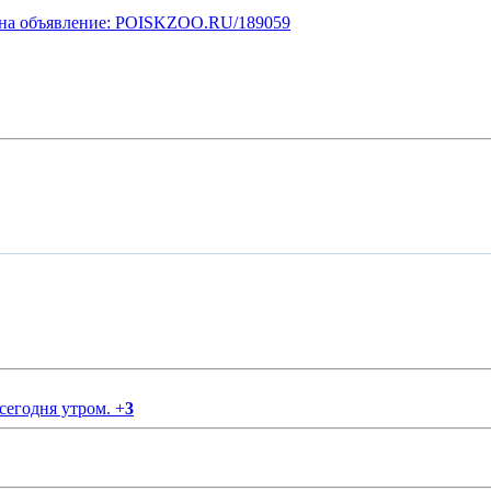
у на объявление: POISKZOO.RU/189059
 сегодня утром.
+
3