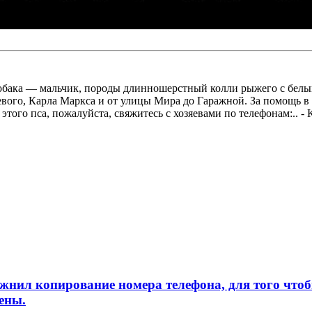
собака — мальчик, породы длинношерстный колли рыжего с белым
шевого, Карла Маркса и от улицы Мира до Гаражной. За помощь 
того пса, пожалуйста, свяжитесь с хозяевами по телефонам:.. - К
л копирование номера телефона, для того чтобы 
ены.