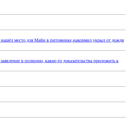
 нашёл место для Майи в питомнике,накормил,укрыл от дождя
 заявление в полицию, какие-то доказательства приложить к