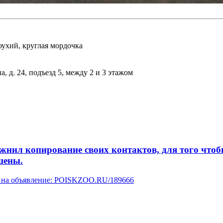
лоухий, круглая мордочка
 д. 24, подъезд 5, между 2 и 3 этажом
л копирование своих контактов, для того чтобы 
шены.
ку на объявление: POISKZOO.RU/189666