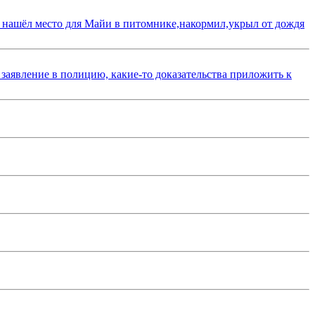
 нашёл место для Майи в питомнике,накормил,укрыл от дождя
 заявление в полицию, какие-то доказательства приложить к