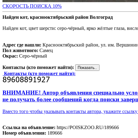
С
КОРОСТЬ ПОИСКА 10%
Найден кот, краснооктябрьский район Волгоград
Найден кот, цвет шерсти: серо-чёрный, ярко жёлтые глаза, вис
Адрес где нашли:
Краснооктябрьский район, ул. им. Вершинина,
Пол животного:
Самец
Окрас:
Серо-чёрный
Контакты (кто поможет найти):
Контакты (кто поможет найти):
ВНИМАНИЕ! Автор объявления специально усложни
не получать более сообщений когда поиски завер
Вместо того чтобы указывать контакты автора, укажите ссыл
Ссылка на объявление:
https://POISKZOO.RU/189666
Номер объявления:
189666