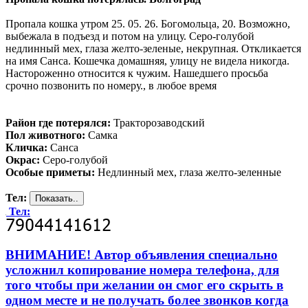
Пропала кошка утром 25. 05. 26. Богомольца, 20. Возможно,
выбежала в подъезд и потом на улицу. Серо-голубой
недлинный мех, глаза желто-зеленые, некрупная. Откликается
на имя Санса. Кошечка домашняя, улицу не видела никогда.
Настороженно относится к чужим. Нашедшего просьба
срочно позвонить по номеру., в любое время
Район где потерялся:
Тракторозаводский
Пол животного:
Самка
Кличка:
Санса
Окрас:
Серо-голубой
Особые приметы:
Недлинный мех, глаза желто-зеленные
Тел:
Тел:
ВНИМАНИЕ! Автор объявления специально
усложнил копирование номера телефона, для
того чтобы при желании он смог его скрыть в
одном месте и не получать более звонков когда