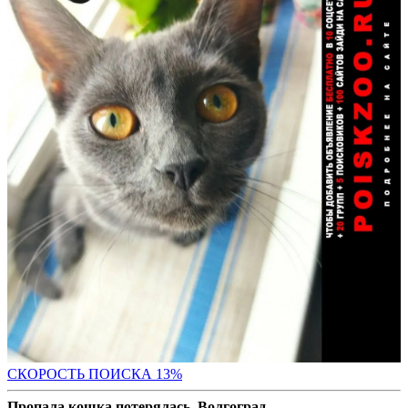
СК
ОРОСТЬ ПОИСКА 13%
Пропала кошка потерялась. Волгоград