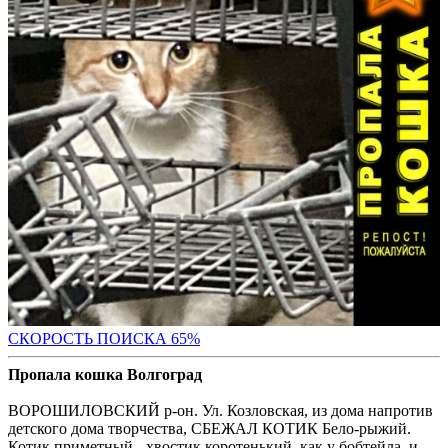
СКОРОСТЬ ПОИС
КА 65%
Пропала кошка Волгоград
ВОРОШИЛОВСКИЙ р-он. Ул. Козловская, из дома напротив
детского дома творчества, СБЕЖАЛ КОТИК Бело-рыжий.
Котик приметный - хвостик коротенький, как у бобтейла, и