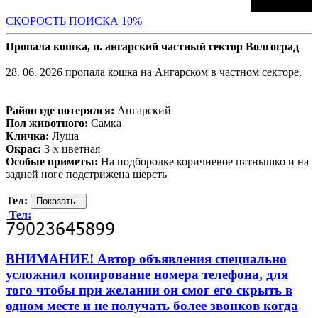
С
КОРОСТЬ ПОИСКА 10%
Пропала кошка, п. ангарский частный сектор Волгоград
28. 06. 2026 пропала кошка на Ангарском в частном секторе.
Район где потерялся:
Ангарский
Пол животного:
Самка
Кличка:
Луша
Окрас:
3-х цветная
Особые приметы:
На подбородке коричневое пятнышко и на
задней ноге подстрижена шерсть
Тел:
Тел:
ВНИМАНИЕ! Автор объявления специально
усложнил копирование номера телефона, для
того чтобы при желании он смог его скрыть в
одном месте и не получать более звонков когда