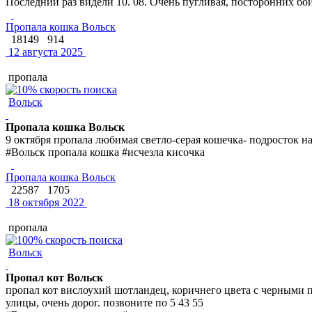
Последний раз видели 10. 08. Очень пугливая, посторонних бои
Пропала кошка Вольск
18149
914
12 августа 2025
пропала
Вольск
Пропала кошка Вольск
9 октября пропала любимая светло-серая кошечка- подросток на 
#Вольск пропала кошка #исчезла кисочка
Пропала кошка Вольск
22587
1705
18 октября 2022
пропала
Вольск
Пропал кот Вольск
пропал кот вислоухий шотландец, коричнего цвета с черными п
улицы, очень дорог. позвоните по 5 43 55