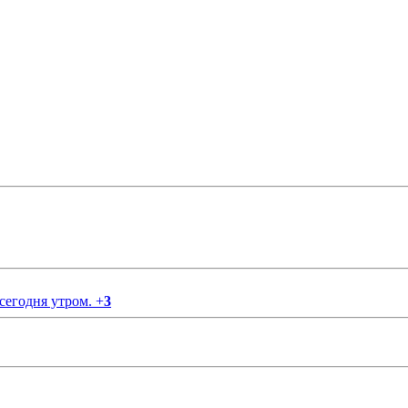
 сегодня утром.
+
3