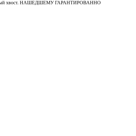
и пушистый хвост. НАШЕДШЕМУ ГАРАНТИРОВАННО