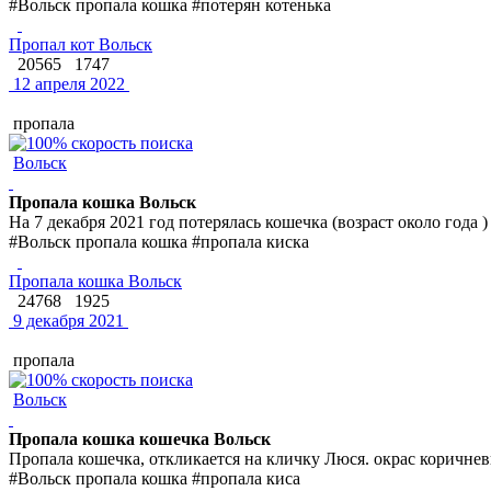
#Вольск пропала кошка #потерян котенька
Пропал кот Вольск
20565
1747
12 апреля 2022
пропала
Вольск
Пропала кошка Вольск
На 7 декабря 2021 год потерялась кошечка (возраст около года 
#Вольск пропала кошка #пропала киска
Пропала кошка Вольск
24768
1925
9 декабря 2021
пропала
Вольск
Пропала кошка кошечка Вольск
Пропала кошечка, откликается на кличку Люся. окрас коричнев
#Вольск пропала кошка #пропала киса