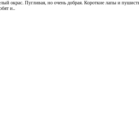
и белый окрас. Пугливая, но очень добрая. Короткие лапы 
бят и..