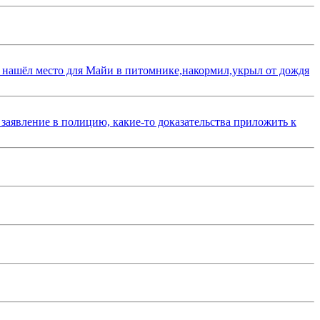
 нашёл место для Майи в питомнике,накормил,укрыл от дождя
 заявление в полицию, какие-то доказательства приложить к