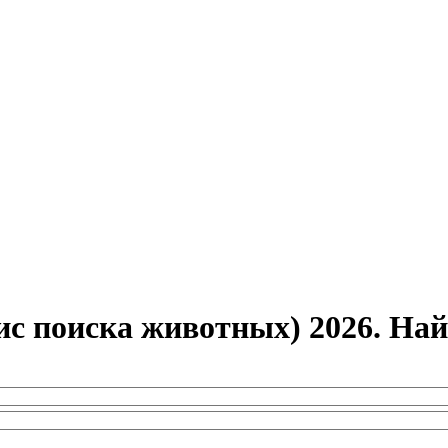
ис поиска животных) 2026. Н