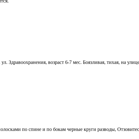
тся.
ул. Здравоохранения, возраст 6-7 мес. Боязливая, тихая, на улиц
олосками по спине и по бокам черные круги разводы, Отзовитесь