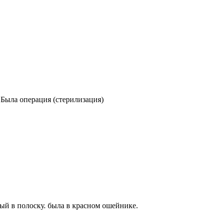
) Была операция (стерилизация)
ый в полоску. была в красном ошейнике.