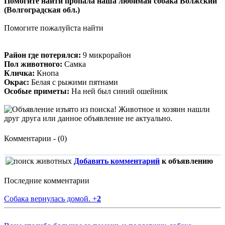
Помогите найти пропала наша любимая собака Волжский
(Волгоградская обл.)
Помогите пожалуйста найти
Район где потерялся:
9 микрорайон
Пол животного:
Самка
Кличка:
Кнопа
Окрас:
Белая с рыжими пятнами
Особые приметы:
На ней был синий ошейник
Комментарии - (0)
Добавить комментарий
к объявлению
Последние комментарии
Собака вернулась домой.
+
2