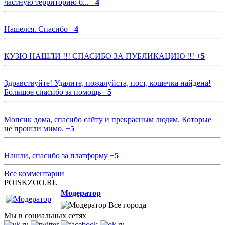
частную территорию б...
+
4
Нашелся. Спасибо
+
4
КУЗЮ НАШЛИ !!! СПАСИБО ЗА ПУБЛИКАЦИЮ !!!
+
5
Здравствуйте! Удалите, пожалуйста, пост, кошечка найдена!
Большое спасибо за помощь
+
5
Мопсик дома, спасибо сайту и прекрасным людям. Которые
не прошли мимо.
+
5
Нашли, спасибо за платформу
+
5
Все комментарии
POISKZOO.RU
Модератор
Все города
Мы в социальных сетях