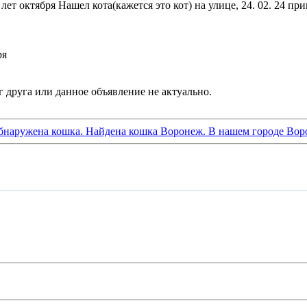
ет октября Нашел кота(кажется это кот) на улице, 24. 02. 24 пр
ря
бнаружена кошка. Найдена кошка Воронеж. В нашем городе Вор