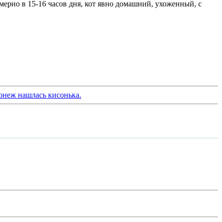
имерно в 15-16 часов дня, кот явно домашний, ухоженный, с
онеж нашлась кисонька.