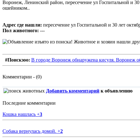
Воронеж, Ленинский район, пересечение ул Госпитальной и 30 л
ошейником..
Адрес где нашли:
пересечение ул Госпитальной и 30 лет октяб
Пол животного:
---
#Поискзоо:
В городе Воронеж обнаружена кисуля. Воронеж о
Комментарии - (0)
Добавить комментарий
к объявлению
Последние комментарии
Кошка нашлась
+
3
Собака вернулась домой.
+
2