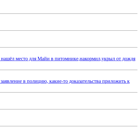
 нашёл место для Майи в питомнике,накормил,укрыл от дождя
 заявление в полицию, какие-то доказательства приложить к