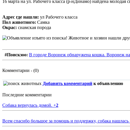
16 марта на ул. Рабочего класса (р-нДинамо) найдена молодая
Адрес где нашли:
ул Рабочего класса
Пол животного:
Самка
Окрас:
сиамская порода
#Поискзоо:
В городе Воронеж обнаружена кошка. Воронеж на
Комментарии - (0)
Добавить комментарий
к объявлению
Последние комментарии
Собака вернулась домой.
+
2
Всем спасибо большое за помощь и поддержку, собака нашлась