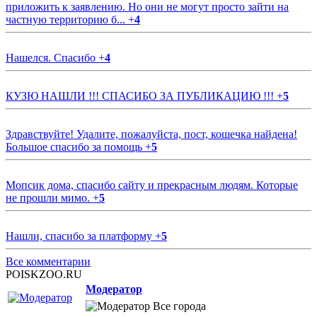
приложить к заявлению. Но они не могут просто зайти на
частную территорию б...
+
4
Нашелся. Спасибо
+
4
КУЗЮ НАШЛИ !!! СПАСИБО ЗА ПУБЛИКАЦИЮ !!!
+
5
Здравствуйте! Удалите, пожалуйста, пост, кошечка найдена!
Большое спасибо за помощь
+
5
Мопсик дома, спасибо сайту и прекрасным людям. Которые
не прошли мимо.
+
5
Нашли, спасибо за платформу
+
5
Все комментарии
POISKZOO.RU
Модератор
Все города