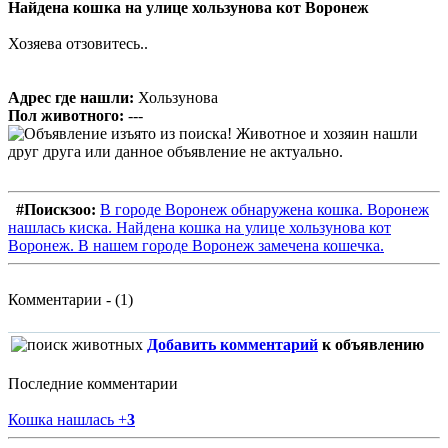
Найдена кошка на улице хользунова кот Воронеж
Хозяева отзовитесь..
Адрес где нашли:
Хользунова
Пол животного:
---
#Поискзоо:
В городе Воронеж обнаружена кошка. Воронеж
нашлась киска. Найдена кошка на улице хользунова кот
Воронеж. В нашем городе Воронеж замечена кошечка.
Комментарии - (1)
Добавить комментарий
к объявлению
Последние комментарии
Кошка нашлась
+
3