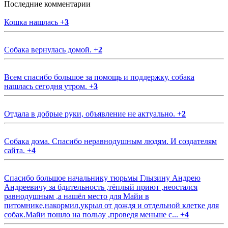
Последние комментарии
Кошка нашлась
+
3
Собака вернулась домой.
+
2
Всем спасибо большое за помощь и поддержку, собака
нашлась сегодня утром.
+
3
Отдала в добрые руки, объявление не актуально.
+
2
Собака дома. Спасибо неравнодушным людям. И создателям
сайта.
+
4
Спасибо большое начальнику тюрьмы Глызину Андрею
Андреевичу за бдительность ,тёплый приют ,неостался
равнодушным ,а нашёл место для Майи в
питомнике,накормил,укрыл от дождя и отдельной клетке для
собак.Майи пошло на пользу ,проведя меньше с...
+
4