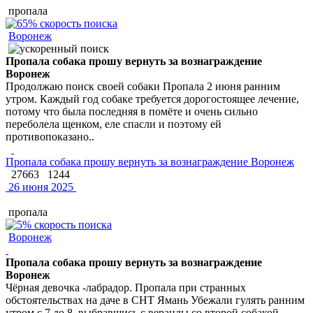
пропала
Воронеж
Пропала собака прошу вернуть за вознаграждение
Воронеж
Продолжаю поиск своей собаки Пропала 2 июня ранним
утром. Каждый год собаке требуется дорогостоящее лечение,
потому что была последняя в помёте и очень сильно
переболела щенком, еле спасли и поэтому ей
противопоказано..
Пропала собака прошу вернуть за вознаграждение Воронеж
27663
1244
26 июня 2025
пропала
Воронеж
Пропала собака прошу вернуть за вознаграждение
Воронеж
Чёрная девочка -лабрадор. Пропала при странных
обстоятельствах на даче в СНТ Ямань Убежали гулять ранним
утром с 7 до 8, выбравшись с веранды со второй собакой