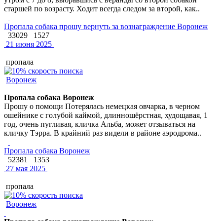
старшей по возрасту. Ходит всегда следом за второй, как..
Пропала собака прошу вернуть за вознаграждение Воронеж
33029
1527
21 июня 2025
пропала
Воронеж
Пропала собака Воронеж
Прошу о помощи Потерялась немецкая овчарка, в черном
ошейнике с голубой каймой, длинношёрстная, худощавая, 1
год, очень пугливая, кличка Альба, может отзываться на
кличку Тэрра. В крайний раз видели в районе аэродрома..
Пропала собака Воронеж
52381
1353
27 мая 2025
пропала
Воронеж