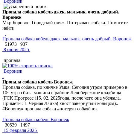
Воронеж
Пропала собака кобель джек. мальчик. очень добрый.
Воронеж
Мкр Боровое. Городской пляж. Потерялась собака. Помогите
найти
Пропала собака кобель джек. мальчик. очень добрый. Воронеж
51973
937
8 июня 2025
пропала
Воронеж
Пропала собака кобель Воронеж
Пропала собака, по кличке Умка. Сегодня утром примерно в
10ч утра сбила машина в районе Левобережное кладбища
(ГСК Прогресс )15. 02. 2025года, после чего она убежала.
Приметы: 1. Черная Лайка( хвост завернутый кольцом)..
#Воронеж пропала собака #потерян собачёнок
Пропала собака кобель Воронеж
30539
1497
15 февраля 2025