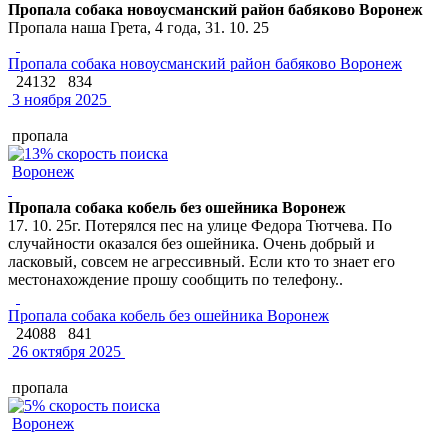
Пропала собака новоусманский район бабяково Воронеж
Пропала наша Грета, 4 года, 31. 10. 25
Пропала собака новоусманский район бабяково Воронеж
24132
834
3 ноября 2025
пропала
Воронеж
Пропала собака кобель без ошейника Воронеж
17. 10. 25г. Потерялся пес на улице Федора Тютчева. По
случайности оказался без ошейника. Очень добрый и
ласковый, совсем не агрессивный. Если кто то знает его
местонахождение прошу сообщить по телефону..
Пропала собака кобель без ошейника Воронеж
24088
841
26 октября 2025
пропала
Воронеж