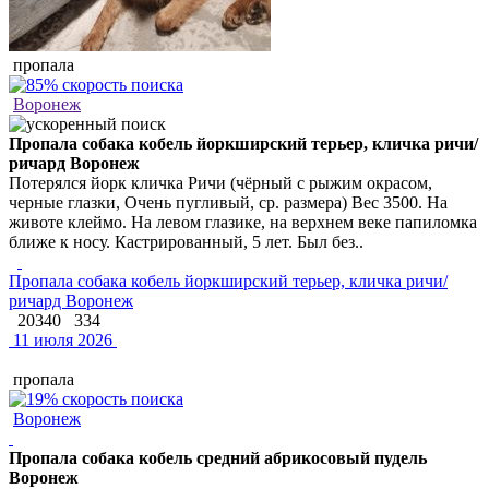
пропала
Воронеж
Пропала собака кобель йоркширский терьер, кличка ричи/
ричард Воронеж
Потерялся йорк кличка Ричи (чёрный с рыжим окрасом,
черные глазки, Очень пугливый, ср. размера) Вес 3500. На
животе клеймо. На левом глазике, на верхнем веке папиломка
ближе к носу. Кастрированный, 5 лет. Был без..
Пропала собака кобель йоркширский терьер, кличка ричи/
ричард Воронеж
20340
334
11 июля 2026
пропала
Воронеж
Пропала собака кобель средний абрикосовый пудель
Воронеж