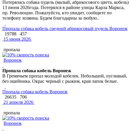
Потерялась собака пудель (малый, абрикосового цвета, кобель)
13 июня 2026года. Потерялся в районе улицы Карла Маркса,
пр. Революции. Пожалуйста, кто увидит, сообщите по
телефону хозяина. Будем благодарны за любую..
Пропала собака кобель средний абрикосовый пудель Воронеж
19788
457
15 июня 2026
пропала
Воронеж
Пропала собака кобель Воронеж
В Гремячьем пропал молодой кобелек. Небольшой, пугливый,
без ошейника. Окрас черный с рыжим, края лапок белые.
Пропала собака кобель Воронеж
26635
706
21 апреля 2026
пропала
Воронеж