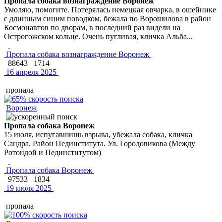
Пропала собака вознаграждение Воронеж
Умоляю, помогите. Потерялась немецкая овчарка, в ошейнике
с длинным синим поводком, бежала по Ворошилова в район
Космонавтов по дворам, в последний раз видели на
Острогожском кольце. Очень пугливая, кличка Альба...
Пропала собака вознаграждение Воронеж
88643
1714
16 апреля 2025
пропала
Воронеж
Пропала собака Воронеж
15 июля, испугавшишь взрыва, убежала собака, кличка
Сандра. Район Пединститута. Ул. Городовикова (Между
Ротондой и Пединститутом)
Пропала собака Воронеж
97533
1834
19 июля 2025
пропала