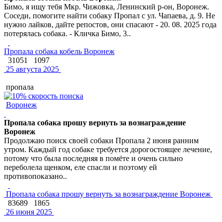
Бимо, я ищу тебя Мкр. Чижовка, Ленинский р-он, Воронеж.
Соседи, помогите найти собаку Пропал с ул. Чапаева, д. 9. Не
нужно лайков, дайте репостов, они спасают - 20. 08. 2025 года
потерялась собака. - Кличка Бимо, 3..
Пропала собака кобель Воронеж
31051
1097
25 августа 2025
пропала
Воронеж
Пропала собака прошу вернуть за вознаграждение
Воронеж
Продолжаю поиск своей собаки Пропала 2 июня ранним
утром. Каждый год собаке требуется дорогостоящее лечение,
потому что была последняя в помёте и очень сильно
переболела щенком, еле спасли и поэтому ей
противопоказано..
Пропала собака прошу вернуть за вознаграждение Воронеж
83689
1865
26 июня 2025