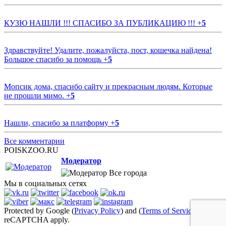
КУЗЮ НАШЛИ !!! СПАСИБО ЗА ПУБЛИКАЦИЮ !!!
+
5
Здравствуйте! Удалите, пожалуйста, пост, кошечка найдена!
Большое спасибо за помощь
+
5
Мопсик дома, спасибо сайту и прекрасным людям. Которые
не прошли мимо.
+
5
Нашли, спасибо за платформу
+
5
Все комментарии
POISKZOO.RU
Модератор
Все города
Мы в социальных сетях
Protected by Google (
Privacy Policy
) and (
Terms of Service
)
reCAPTCHA apply.