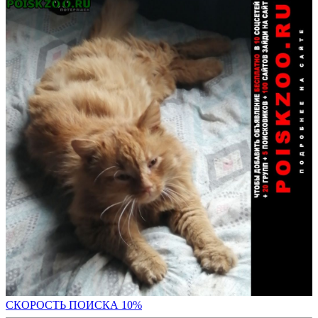
С
КОРОСТЬ ПОИСКА 10%