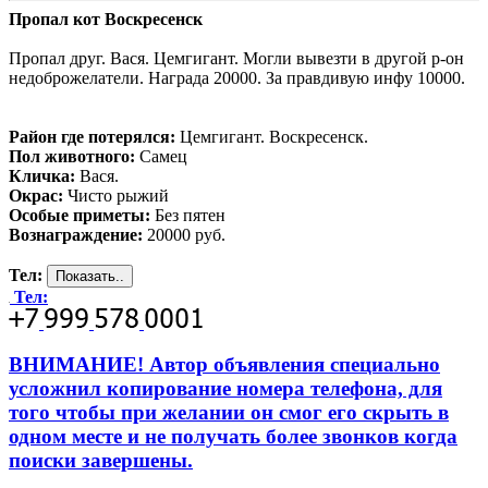
Пропал кот Воскресенск
Пропал друг. Вася. Цемгигант. Могли вывезти в другой р-он
недоброжелатели. Награда 20000. За правдивую инфу 10000.
Район где потерялся:
Цемгигант. Воскресенск.
Пол животного:
Самец
Кличка:
Вася.
Окрас:
Чисто рыжий
Особые приметы:
Без пятен
Вознаграждение:
20000 руб.
Тел:
Тел:
ВНИМАНИЕ! Автор объявления специально
усложнил копирование номера телефона, для
того чтобы при желании он смог его скрыть в
одном месте и не получать более звонков когда
поиски завершены.