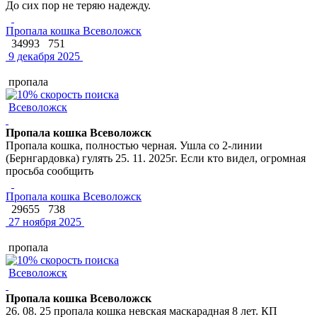
До сих пор не теряю надежду.
Пропала кошка Всеволожск
34993
751
9 декабря 2025
пропала
Всеволожск
Пропала кошка Всеволожск
Пропала кошка, полностью черная. Ушла со 2-линии
(Бернгардовка) гулять 25. 11. 2025г. Если кто видел, огромная
просьба сообщить
Пропала кошка Всеволожск
29655
738
27 ноября 2025
пропала
Всеволожск
Пропала кошка Всеволожск
26. 08. 25 пропала кошка невская маскарадная 8 лет. КП