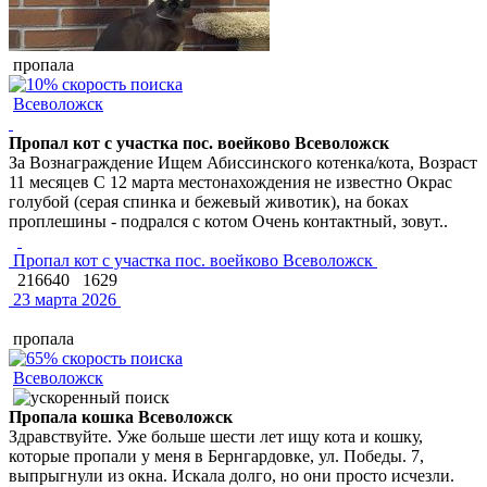
пропала
Всеволожск
Пропал кот с участка пос. воейково Всеволожск
За Вознаграждение Ищем Абиссинского котенка/кота, Возраст
11 месяцев С 12 марта местонахождения не известно Окрас
голубой (серая спинка и бежевый животик), на боках
проплешины - подрался с котом Очень контактный, зовут..
Пропал кот с участка пос. воейково Всеволожск
216640
1629
23 марта 2026
пропала
Всеволожск
Пропала кошка Всеволожск
Здравствуйте. Уже больше шести лет ищу кота и кошку,
которые пропали у меня в Бернгардовке, ул. Победы. 7,
выпрыгнули из окна. Искала долго, но они просто исчезли.