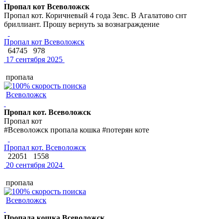
Пропал кот Всеволожск
Пропал кот. Коричневый 4 года Зевс. В Агалатово снт
бриллиант. Прошу вернуть за вознаграждение
Пропал кот Всеволожск
64745
978
17 сентября 2025
пропала
Всеволожск
Пропал кот. Всеволожск
Пропал кот
#Всеволожск пропала кошка #потерян коте
Пропал кот. Всеволожск
22051
1558
20 сентября 2024
пропала
Всеволожск
Пропала кошка Всеволожск