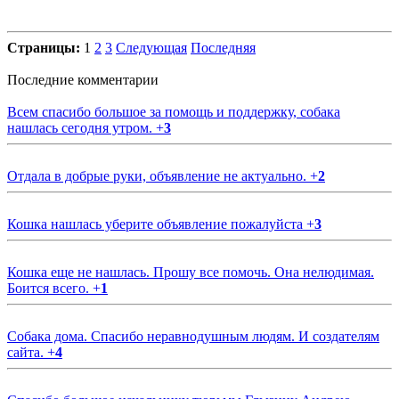
Страницы:
1
2
3
Следующая
Последняя
Последние комментарии
Всем спасибо большое за помощь и поддержку, собака
нашлась сегодня утром.
+
3
Отдала в добрые руки, объявление не актуально.
+
2
Кошка нашлась уберите объявление пожалуйста
+
3
Кошка еще не нашлась. Прошу все помочь. Она нелюдимая.
Боится всего.
+
1
Собака дома. Спасибо неравнодушным людям. И создателям
сайта.
+
4