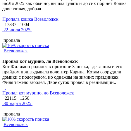
июЛя 2025 как обычно, вышла гулять и до сих пор нет Кошка
доверчивая, добрая
Пропала кошка Всеволожск
17837
1004
22 июля 2025
пропала
Всеволожск
Пропал кот мурино, ло Всеволожск
Кот Филимон родился в промзоне Заневка, где за ним и его
прайдом приглядывала волонтер Карина. Котам соорудили
домики с подогревом, но однажды на зимних праздниках
Филя тяжело заболел. Двое суток провел в реанимации..
Пропал кот мурино, ло Всеволожск
22115
1256
30 марта 2025
пропала
Всеволожск