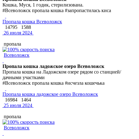
Кошка, Муся, 1 годик, стерилизована.
#Всеволожск пропала кошка #запропастилась киса
Пропала кошка Всеволожск
14795
1588
26 июля 2024
пропала
Всеволожск
Пропала кошка ладожское озеро Всеволожск
Пропала кошка на Ладожском озере рядом со станцией/
дачными участками
#Всеволожск пропала кошка #исчезла кошечька
Пропала кошка ладожское озеро Всеволожск
16984
1464
25 июля 2024
пропала
Всеволожск