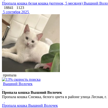
Пропала кошка белая кошка (котенок, 5 месяцев) Вышний Воло
18841
1123
5 сентября 2025
пропала
Вышний Волочек
Пропала кошка Вышний Волочек
Пропала кошка Снежка, белого цвета в районе улица Лесная, г
Пропала кошка Вышний Волочек