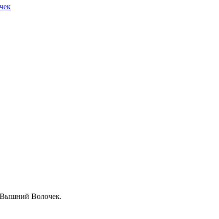
чек
. Вышний Волочек.