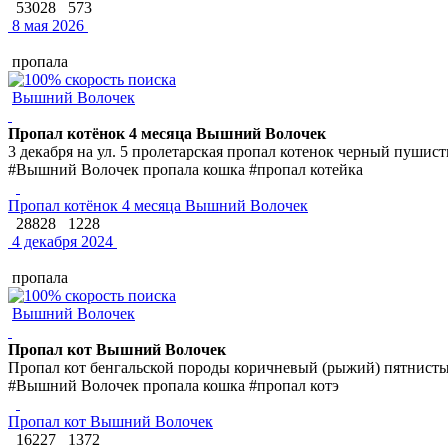
53028
573
8 мая 2026
пропала
Вышний Волочек
Пропал котёнок 4 месяца Вышний Волочек
3 декабря на ул. 5 пролетарская пропал котенок черный пушист
#Вышний Волочек пропала кошка #пропал котейка
Пропал котёнок 4 месяца Вышний Волочек
28828
1228
4 декабря 2024
пропала
Вышний Волочек
Пропал кот Вышний Волочек
Пропал кот бенгальской породы коричневый (рыжий) пятнисты
#Вышний Волочек пропала кошка #пропал котэ
Пропал кот Вышний Волочек
16227
1372