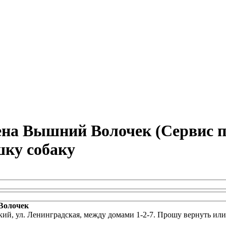
на Вышний Волочек (Сервис п
ку собаку
Волочек
кий, ул. Ленинградская, между домами 1-2-7. Прошу вернуть или 