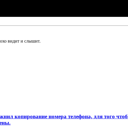
лохо видит и слышит.
л копирование номера телефона, для того чтобы 
ены.