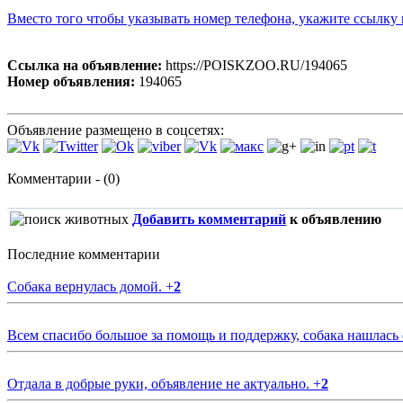
Вместо того чтобы указывать номер телефона, укажите ссылк
Ссылка на объявление:
https://POISKZOO.RU/194065
Номер объявления:
194065
Объявление размещено в соцсетях:
Комментарии - (0)
Добавить комментарий
к объявлению
Последние комментарии
Собака вернулась домой.
+
2
Всем спасибо большое за помощь и поддержку, собака нашлась
Отдала в добрые руки, объявление не актуально.
+
2