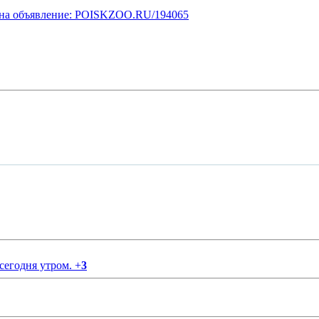
у на объявление: POISKZOO.RU/194065
 сегодня утром.
+
3