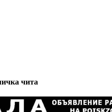
личка чита