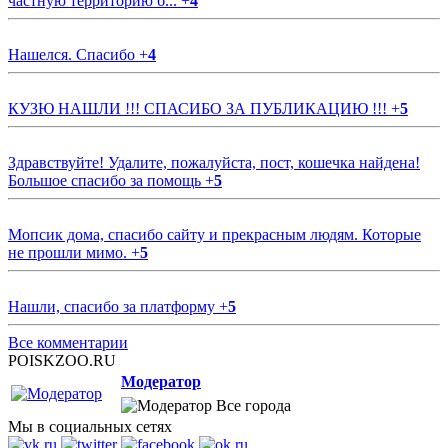
частную территорию б...
+
4
Нашелся. Спасибо
+
4
КУЗЮ НАШЛИ !!! СПАСИБО ЗА ПУБЛИКАЦИЮ !!!
+
5
Здравствуйте! Удалите, пожалуйста, пост, кошечка найдена!
Большое спасибо за помощь
+
5
Мопсик дома, спасибо сайту и прекрасным людям. Которые
не прошли мимо.
+
5
Нашли, спасибо за платформу
+
5
Все комментарии
POISKZOO.RU
Модератор
Все города
Мы в социальных сетях