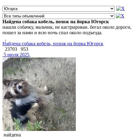
Найдена собака кобель, похож на йорка Югорск
нашли собачку, мальчик, не кастрирован. бегал около дороги,
пошел за нами и всю ночь спал около подъезда.
Найдена собака кобель, похож на йорка Югорск
23703
953
5 июля 2025
найдена