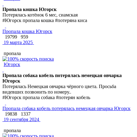
Пропала кошка Югорск
Потерялась котёнок 6 мес, сиамская
#Югорск пропала кошка #потеряна киса
Пропала кошка Югорск
19799
959
19 марта 2025
пропала
Югорск
Пропала собака кобель потерялась немецкая овчарка
Югорск
Потерялась Немецкая овчарка чёрного цвета. Просьба
видевших позвонить по номеру..
#Югорск пропала собака #потерян кобель
Пропала собака кобель потерялась немецкая овчарка Югорск
19838
1337
19 сентября 2024
пропала