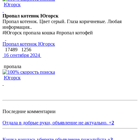
Югорск
Пропал котенок Югорск
Пропал котенок. Цвет серый. Глаза коричневые. Любая
информация..
#Югорск пропала кошка #пропал котофей
Пропал котенок Югорск
17489
1256
16 сентября 2024
пропала
Югорск
Последние комментарии
Отдала в добрые руки, объявление не актуально.
+
2
Кошка нашлась уберите объявление пожалуйста
+
3