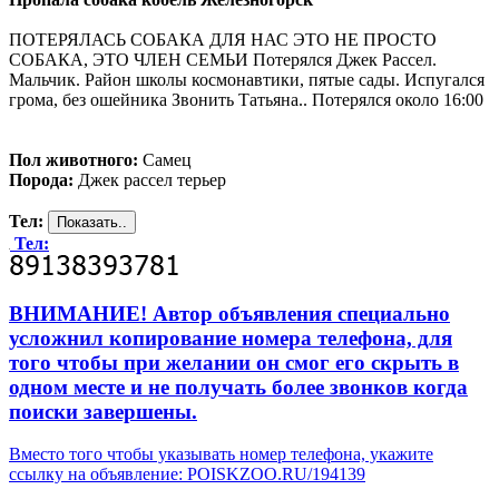
ПОТЕРЯЛАСЬ СОБАКА ДЛЯ НАС ЭТО НЕ ПРОСТО
СОБАКА, ЭТО ЧЛЕН СЕМЬИ Потерялся Джек Рассел.
Мальчик. Район школы космонавтики, пятые сады. Испугался
грома, без ошейника Звонить Татьяна.. Потерялся около 16:00
Пол животного:
Самец
Порода:
Джек рассел терьер
Тел:
Тел:
ВНИМАНИЕ! Автор объявления специально
усложнил копирование номера телефона, для
того чтобы при желании он смог его скрыть в
одном месте и не получать более звонков когда
поиски завершены.
Вместо того чтобы указывать номер телефона, укажите
ссылку на объявление: POISKZOO.RU/194139