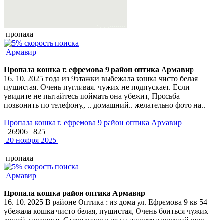
пропала
Армавир
Пропала кошка г. ефремова 9 район оптика Армавир
16. 10. 2025 года из 9этажки выбежала кошка чисто белая
пушистая. Очень пугливая. чужих не подпускает. Если
увидите не пытайтесь поймать она убежит, Просьба
позвонить по телефону., .. домашний.. желательно фото на..
Пропала кошка г. ефремова 9 район оптика Армавир
26906
825
20 ноября 2025
пропала
Армавир
Пропала кошка район оптика Армавир
16. 10. 2025 В районе Оптика : из дома ул. Ефремова 9 кв 54
убежала кошка чисто белая, пушистая, Очень боиться чужих
людей, пугливая. Стерилизованая на животе заросший шов.