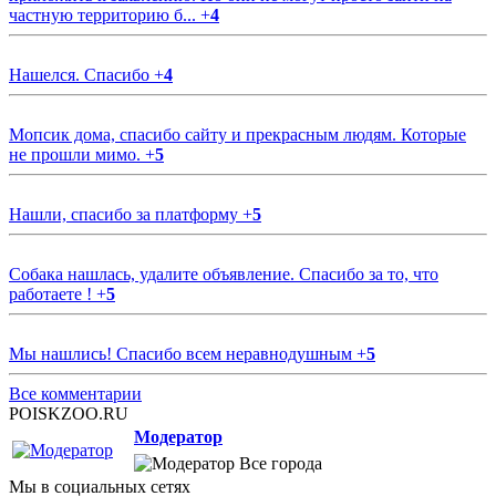
частную территорию б...
+
4
Нашелся. Спасибо
+
4
Мопсик дома, спасибо сайту и прекрасным людям. Которые
не прошли мимо.
+
5
Нашли, спасибо за платформу
+
5
Собака нашлась, удалите объявление. Спасибо за то, что
работаете !
+
5
Мы нашлись! Спасибо всем неравнодушным
+
5
Все комментарии
POISKZOO.RU
Модератор
Все города
Мы в социальных сетях