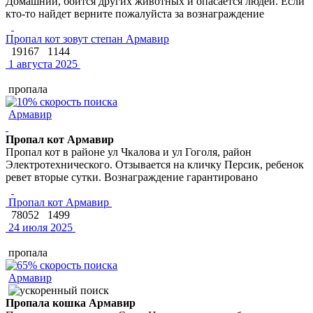
Домашний, боится других животных и опасается людей. Если
кто-то найдет верните пожалуйста за вознаграждение
Пропал кот зовут степан Армавир
19167
1144
1 августа 2025
пропала
Армавир
Пропал кот Армавир
Пропал кот в районе ул Чкалова и ул Гоголя, район
Электротехнического. Отзывается на кличку Персик, ребенок
ревет вторые сутки. Вознаграждение гарантировано
Пропал кот Армавир
78052
1499
24 июля 2025
пропала
Армавир
Пропала кошка Армавир