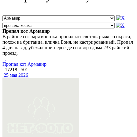
Пропал кот Армавир
В районе снт заря востока пропал кот светло- рыжего окраса,
похож на британца, кличка Боня, не кастрированный. Пропал
4 дня назад, убежал при переезде со двора дома 233 райский
проезд.
Пропал кот Армавир
17218
501
25 мая 2026