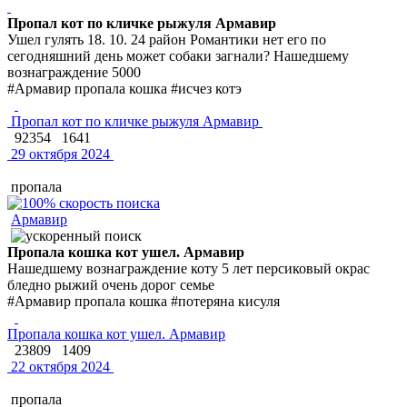
Пропал кот по кличке рыжуля Армавир
Ушел гулять 18. 10. 24 район Романтики нет его по
сегодняшний день может собаки загнали? Нашедшему
вознаграждение 5000
#Армавир пропала кошка #исчез котэ
Пропал кот по кличке рыжуля Армавир
92354
1641
29 октября 2024
пропала
Армавир
Пропала кошка кот ушел. Армавир
Нашедшему вознаграждение коту 5 лет персиковый окрас
бледно рыжий очень дорог семье
#Армавир пропала кошка #потеряна кисуля
Пропала кошка кот ушел. Армавир
23809
1409
22 октября 2024
пропала