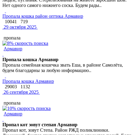
Нет одного самого нижнего соска. Будем рады..
Пропала кошка район оптика Армавир
10041
719
29 октября 2025
пропала
Армавир
Пропала кошка Армавир
Пропала семейная кошечка звать Еша, в районе Самолёта,
будем благодарны за любую информацию..
Пропала кошка Армавир
29003
1132
26 сентября 2025
пропала
Армавир
Пропал кот зовут степан Армавир
Пропал кот, зовут Степа. Район РЖД поликлиники.