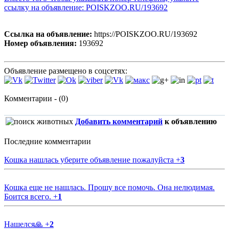
ссылку на объявление: POISKZOO.RU/193692
Ссылка на объявление:
https://POISKZOO.RU/193692
Номер объявления:
193692
Объявление размещено в соцсетях:
Комментарии - (0)
Добавить комментарий
к объявлению
Последние комментарии
Кошка нашлась уберите объявление пожалуйста
+
3
Кошка еще не нашлась. Прошу все помочь. Она нелюдимая.
Боится всего.
+
1
Нашелся🙏
+
2