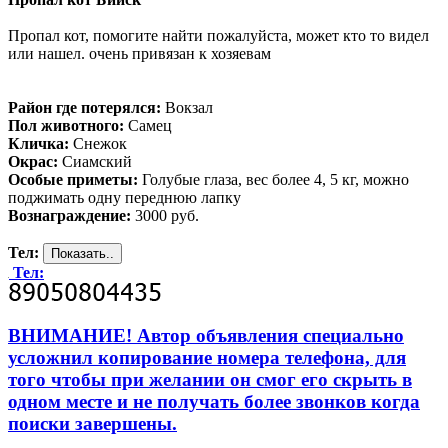
Пропал кот, помогите найти пожалуйста, может кто то видел
или нашел. очень привязан к хозяевам
Район где потерялся:
Вокзал
Пол животного:
Самец
Кличка:
Снежок
Окрас:
Сиамский
Особые приметы:
Голубые глаза, вес более 4, 5 кг, можно
поджимать одну переднюю лапку
Вознаграждение:
3000 руб.
Тел:
Тел:
ВНИМАНИЕ! Автор объявления специально
усложнил копирование номера телефона, для
того чтобы при желании он смог его скрыть в
одном месте и не получать более звонков когда
поиски завершены.