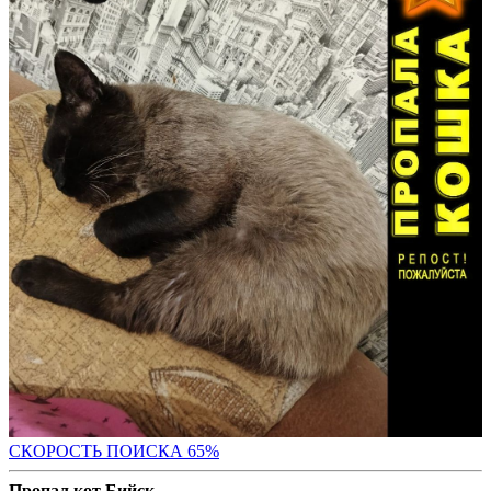
СКОРОСТЬ ПОИС
КА 65%
Пропал кот Бийск