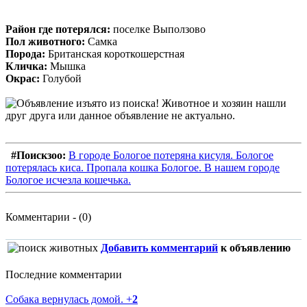
Район где потерялся:
поселке Выползово
Пол животного:
Самка
Порода:
Британская короткошерстная
Кличка:
Мышка
Окрас:
Голубой
#Поискзоо:
В городе Бологое потеряна кисуля. Бологое
потерялась киса. Пропала кошка Бологое. В нашем городе
Бологое исчезла кошечька.
Комментарии - (0)
Добавить комментарий
к объявлению
Последние комментарии
Собака вернулась домой.
+
2