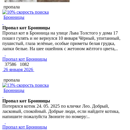
пропала
Бронницы
Пропал кот Бронницы
Пропал кот в Бронница на улице Льва Толстого у дома 17
пошел гулять и не вернулся 10 января Чёрный, упитанный,
пушистый, глаза зелёные, особые приметы белая грудка,
лапки белые. На шее ошейник с жетоном жёлтого цвета,..
Пропал кот Бронницы
37586
1082
26 января 2026
пропала
Бронницы
Пропал кот Бронницы
Потерялся котик 24. 05. 2025 по кличке Лео. Добрый,
ласковый, спокойный. Добрые люди, если найдите котика,
напишите пожалуйста Звоните по номеру:..
Пропал кот Бронницы