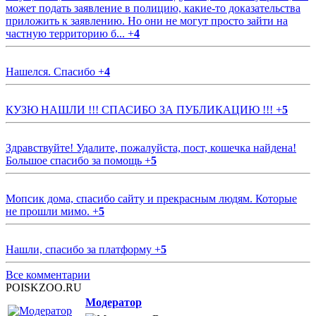
может подать заявление в полицию, какие-то доказательства
приложить к заявлению. Но они не могут просто зайти на
частную территорию б...
+
4
Нашелся. Спасибо
+
4
КУЗЮ НАШЛИ !!! СПАСИБО ЗА ПУБЛИКАЦИЮ !!!
+
5
Здравствуйте! Удалите, пожалуйста, пост, кошечка найдена!
Большое спасибо за помощь
+
5
Мопсик дома, спасибо сайту и прекрасным людям. Которые
не прошли мимо.
+
5
Нашли, спасибо за платформу
+
5
Все комментарии
POISKZOO.RU
Модератор