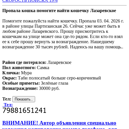
СКО
РОСТЬ ПОИСКА 19%
Пропала кошка помогите найти кошечку Лазаревское
Помогите пожалуйста найти кошечку. Пропала 03. 04. 2026 г.
в районе улицы Партизанская 26. Сейчас уже может быть в
любом районе Лазаревского. Прошу присмотритесь к
кошечкам на улице может она где-то рядом. Если кто-то взял
ее к себе прошу вернуть за вознаграждение. Нашедшему
вознаграждение 30 тысяч рублей. Надеюсь на вашу помощь..
Район где потерялся:
Лазаревское
Пол животного:
Самка
Кличка:
Мура
Окрас:
Таби полосатый больше серо-коричневый
Особые приметы:
Зелёные глаза
Вознаграждение:
30000 руб.
Тел:
Тел:
ВНИМАНИЕ! Автор объявления специально