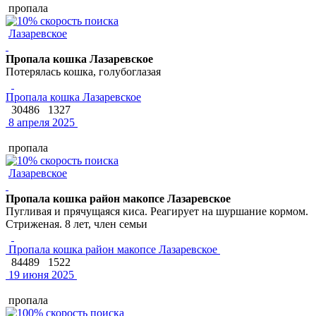
пропала
Лазаревское
Пропала кошка Лазаревское
Потерялась кошка, голубоглазая
Пропала кошка Лазаревское
30486
1327
8 апреля 2025
пропала
Лазаревское
Пропала кошка район макопсе Лазаревское
Пугливая и прячущаяся киса. Реагирует на шуршание кормом.
Стриженая. 8 лет, член семьи
Пропала кошка район макопсе Лазаревское
84489
1522
19 июня 2025
пропала