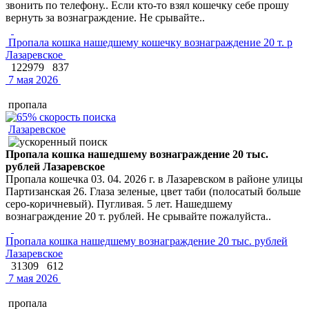
звонить по телефону.. Если кто-то взял кошечку себе прошу
вернуть за вознаграждение. Не срывайте..
Пропала кошка нашедшему кошечку вознаграждение 20 т. р
Лазаревское
122979
837
7 мая 2026
пропала
Лазаревское
Пропала кошка нашедшему вознаграждение 20 тыс.
рублей Лазаревское
Пропала кошечка 03. 04. 2026 г. в Лазаревском в районе улицы
Партизанская 26. Глаза зеленые, цвет таби (полосатый больше
серо-коричневый). Пугливая. 5 лет. Нашедшему
вознаграждение 20 т. рублей. Не срывайте пожалуйста..
Пропала кошка нашедшему вознаграждение 20 тыс. рублей
Лазаревское
31309
612
7 мая 2026
пропала