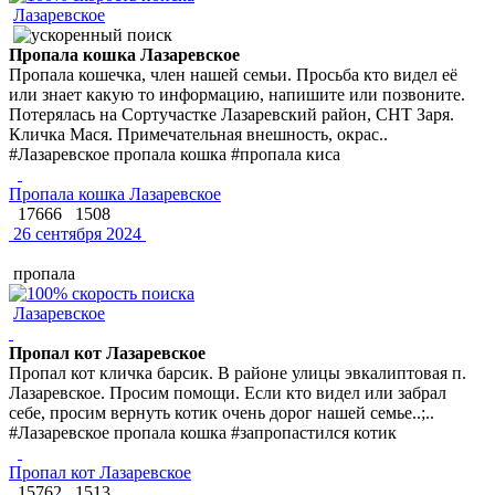
Лазаревское
Пропала кошка Лазаревское
Пропала кошечка, член нашей семьи. Просьба кто видел её
или знает какую то информацию, напишите или позвоните.
Потерялась на Сортучастке Лазаревский район, СНТ Заря.
Кличка Мася. Примечательная внешность, окрас..
#Лазаревское пропала кошка #пропала киса
Пропала кошка Лазаревское
17666
1508
26 сентября 2024
пропала
Лазаревское
Пропал кот Лазаревское
Пропал кот кличка барсик. В районе улицы эвкалиптовая п.
Лазаревское. Просим помощи. Если кто видел или забрал
себе, просим вернуть котик очень дорог нашей семье..;..
#Лазаревское пропала кошка #запропастился котик
Пропал кот Лазаревское
15762
1513