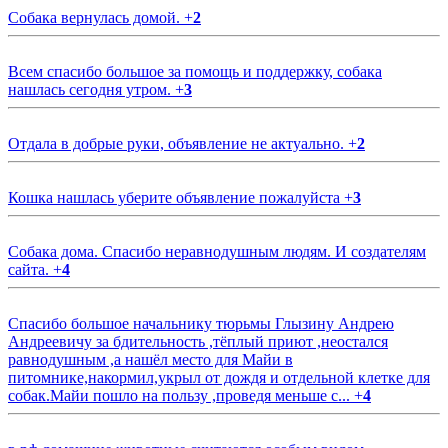
Собака вернулась домой.
+
2
Всем спасибо большое за помощь и поддержку, собака
нашлась сегодня утром.
+
3
Отдала в добрые руки, объявление не актуально.
+
2
Кошка нашлась уберите объявление пожалуйста
+
3
Собака дома. Спасибо неравнодушным людям. И создателям
сайта.
+
4
Спасибо большое начальнику тюрьмы Глызину Андрею
Андреевичу за бдительность ,тёплый приют ,неостался
равнодушным ,а нашёл место для Майи в
питомнике,накормил,укрыл от дождя и отдельной клетке для
собак.Майи пошло на пользу ,проведя меньше с...
+
4