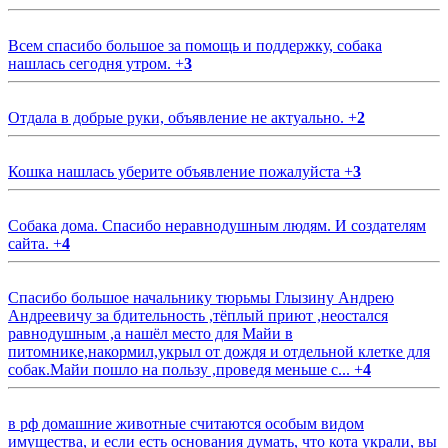
Всем спасибо большое за помощь и поддержку, собака
нашлась сегодня утром.
+
3
Отдала в добрые руки, объявление не актуально.
+
2
Кошка нашлась уберите объявление пожалуйста
+
3
Собака дома. Спасибо неравнодушным людям. И создателям
сайта.
+
4
Спасибо большое начальнику тюрьмы Глызину Андрею
Андреевичу за бдительность ,тёплый приют ,неостался
равнодушным ,а нашёл место для Майи в
питомнике,накормил,укрыл от дождя и отдельной клетке для
собак.Майи пошло на пользу ,проведя меньше с...
+
4
в рф домашние животные считаются особым видом
имущества, и если есть основания думать, что кота украли, вы