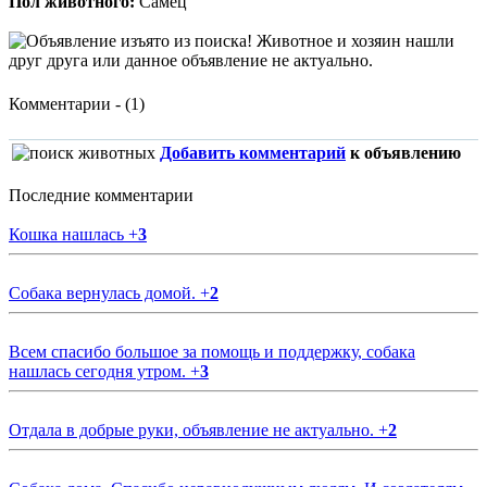
Пол животного:
Самец
Комментарии - (1)
Добавить комментарий
к объявлению
Последние комментарии
Кошка нашлась
+
3
Собака вернулась домой.
+
2
Всем спасибо большое за помощь и поддержку, собака
нашлась сегодня утром.
+
3
Отдала в добрые руки, объявление не актуально.
+
2