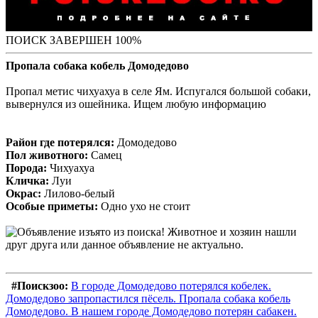
ПОИСК ЗАВЕРШЕН 100%
Пропала собака кобель Домодедово
Пропал метис чихуахуа в селе Ям. Испугался большой собаки,
вывернулся из ошейника. Ищем любую информацию
Район где потерялся:
Домодедово
Пол животного:
Самец
Порода:
Чихуахуа
Кличка:
Луи
Окрас:
Лилово-белый
Особые приметы:
Одно ухо не стоит
#Поискзоо:
В городе Домодедово потерялся кобелек.
Домодедово запропастился пёсель. Пропала собака кобель
Домодедово. В нашем городе Домодедово потерян сабакен.