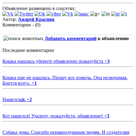
Объявление размещено в соцсетях:
Автор:
Андрей Красняк
Комментарии - (0)
Добавить комментарий
к объявлению
Последние комментарии
Кошка нашлась уберите объявление пожалуйста
+
3
Кошка еще не нашлась. Прошу все помочь. Она нелюдимая.
Боится всего.
+
1
Нашелся🙏
+
2
Кот нашелся! Удалите, пожалуйста, объявление!
+
3
Собака дома. Спасибо неравнодушным людям. И создателям