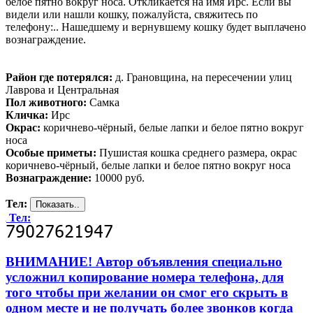
белое пятно вокруг носа. Откликается на имя Ирс. Если вы
видели или нашли кошку, пожалуйста, свяжитесь по
телефону:.. Нашедшему и вернувшему кошку будет выплачено
вознаграждение.
Район где потерялся:
д. Грановщина, на пересечении улиц
Лаврова и Центральная
Пол животного:
Самка
Кличка:
Ирс
Окрас:
коричнево-чёрный, белые лапки и белое пятно вокруг
носа
Особые приметы:
Пушистая кошка среднего размера, окрас
коричнево-чёрный, белые лапки и белое пятно вокруг носа
Вознаграждение:
10000 руб.
Тел:
Тел:
ВНИМАНИЕ! Автор объявления специально
усложнил копирование номера телефона, для
того чтобы при желании он смог его скрыть в
одном месте и не получать более звонков когда