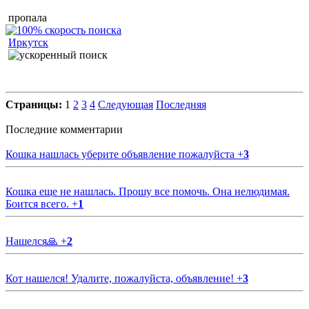
пропала
Иркутск
Страницы:
1
2
3
4
Следующая
Последняя
Последние комментарии
Кошка нашлась уберите объявление пожалуйста
+
3
Кошка еще не нашлась. Прошу все помочь. Она нелюдимая.
Боится всего.
+
1
Нашелся🙏
+
2
Кот нашелся! Удалите, пожалуйста, объявление!
+
3