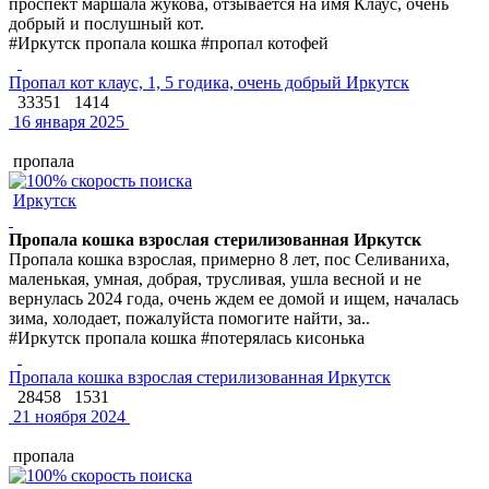
проспект маршала жукова, отзывается на имя Клаус, очень
добрый и послушный кот.
#Иркутск пропала кошка #пропал котофей
Пропал кот клаус, 1, 5 годика, очень добрый Иркутск
33351
1414
16 января 2025
пропала
Иркутск
Пропала кошка взрослая стерилизованная Иркутск
Пропала кошка взрослая, примерно 8 лет, пос Селиваниха,
маленькая, умная, добрая, трусливая, ушла весной и не
вернулась 2024 года, очень ждем ее домой и ищем, началась
зима, холодает, пожалуйста помогите найти, за..
#Иркутск пропала кошка #потерялась кисонька
Пропала кошка взрослая стерилизованная Иркутск
28458
1531
21 ноября 2024
пропала