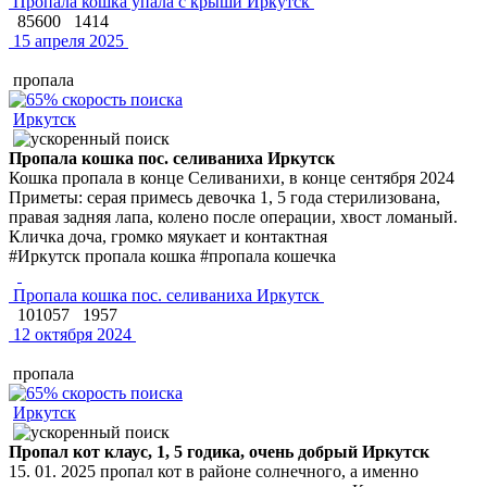
Пропала кошка упала с крыши Иркутск
85600
1414
15 апреля 2025
пропала
Иркутск
Пропала кошка пос. селиваниха Иркутск
Кошка пропала в конце Селиванихи, в конце сентября 2024
Приметы: серая примесь девочка 1, 5 года стерилизована,
правая задняя лапа, колено после операции, хвост ломаный.
Кличка доча, громко мяукает и контактная
#Иркутск пропала кошка #пропала кошечка
Пропала кошка пос. селиваниха Иркутск
101057
1957
12 октября 2024
пропала
Иркутск
Пропал кот клаус, 1, 5 годика, очень добрый Иркутск
15. 01. 2025 пропал кот в районе солнечного, а именно