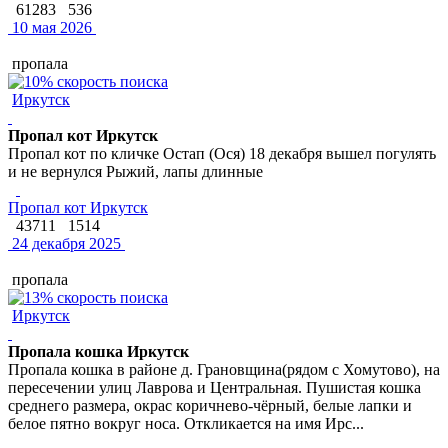
61283
536
10 мая 2026
пропала
Иркутск
Пропал кот Иркутск
Пропал кот по кличке Остап (Ося) 18 декабря вышел погулять
и не вернулся Рыжий, лапы длинные
Пропал кот Иркутск
43711
1514
24 декабря 2025
пропала
Иркутск
Пропала кошка Иркутск
Пропала кошка в районе д. Грановщина(рядом с Хомутово), на
пересечении улиц Лаврова и Центральная. Пушистая кошка
среднего размера, окрас коричнево-чёрный, белые лапки и
белое пятно вокруг носа. Откликается на имя Ирс...