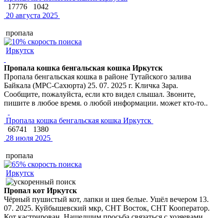
17776
1042
20 августа 2025
пропала
Иркутск
Пропала кошка бенгальская кошка Иркутск
Пропала бенгальская кошка в районе Тутайского залива
Байкала (МРС-Сахюрта) 25. 07. 2025 г. Кличка Зара.
Сообщите, пожалуйста, если кто видел слышал. Звоните,
пишите в любое время. о любой информации. может кто-то..
Пропала кошка бенгальская кошка Иркутск
66741
1380
28 июля 2025
пропала
Иркутск
Пропал кот Иркутск
Чёрный пушистый кот, лапки и шея белые. Ушёл вечером 13.
07. 2025. Куйбышевский мкр, СНТ Восток, СНТ Кооператор.
Кот кастрирован. Нашедшим просьба связаться с хозяевами.,