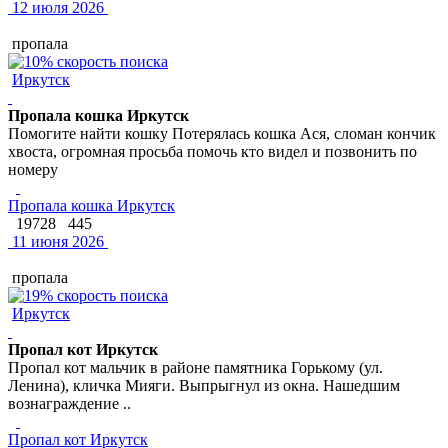
12 июля 2026
пропала
Иркутск
Пропала кошка Иркутск
Помогите найти кошку Потерялась кошка Ася, сломан кончик
хвоста, огромная просьба помочь кто видел и позвонить по
номеру
Пропала кошка Иркутск
19728
445
11 июня 2026
пропала
Иркутск
Пропал кот Иркутск
Пропал кот мальчик в районе памятника Горькому (ул.
Ленина), кличка Мияги. Выпрыгнул из окна. Нашедшим
вознаграждение ..
Пропал кот Иркутск