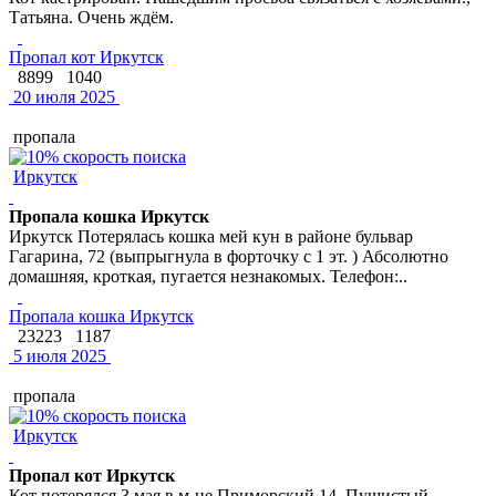
Татьяна. Очень ждём.
Пропал кот Иркутск
8899
1040
20 июля 2025
пропала
Иркутск
Пропала кошка Иркутск
Иркутск Потерялась кошка мей кун в районе бульвар
Гагарина, 72 (выпрыгнула в форточку с 1 эт. ) Абсолютно
домашняя, кроткая, пугается незнакомых. Телефон:..
Пропала кошка Иркутск
23223
1187
5 июля 2025
пропала
Иркутск
Пропал кот Иркутск
Кот потерялся 3 мая в м-не Приморский 14. Пушистый,