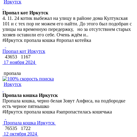
Иркутск
Пропал кот Иркутск
4. 11. 24 котик выбежал на улицу в районе дома Култукская
101 и с тех пор не можем его найти. До этого был подобран с
улицы на временную передержку, но за отсутствием старых
хозяев оставили его себе. Очень ждём и..
#Иркутск пропала кошка #пропал котейка
Пропал кот Иркутск
43653
1167
17 ноября 2024
пропала
Иркутск
Пропала кошка Иркутск
Пропала кошка, черно белая Зовут Анфиса, на подбородке
есть черное пятнышко
#Иркутск пропала кошка #запропастилась кошечька
Пропала кошка Иркутск
76535
1722
12 октября 2024