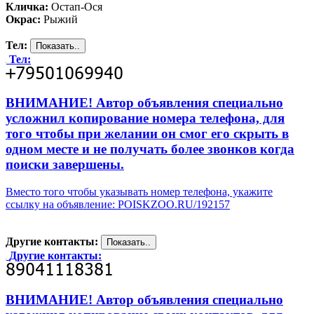
Кличка:
Остап-Ося
Окрас:
Рыжий
Тел:
Тел:
ВНИМАНИЕ! Автор объявления специально
усложнил копирование номера телефона, для
того чтобы при желании он смог его скрыть в
одном месте и не получать более звонков когда
поиски завершены.
Вместо того чтобы указывать номер телефона, укажите
ссылку на объявление: POISKZOO.RU/192157
Другие контакты:
Другие контакты:
ВНИМАНИЕ! Автор объявления специально