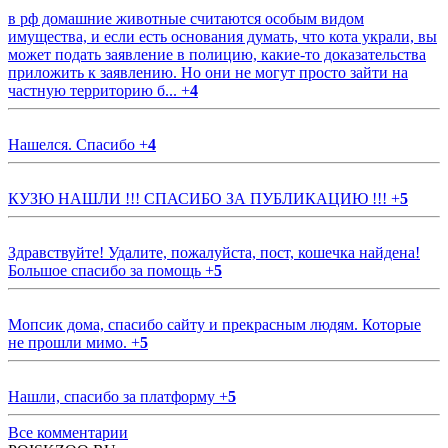
в рф домашние животные считаются особым видом
имущества, и если есть основания думать, что кота украли, вы
может подать заявление в полицию, какие-то доказательства
приложить к заявлению. Но они не могут просто зайти на
частную территорию б...
+
4
Нашелся. Спасибо
+
4
КУЗЮ НАШЛИ !!! СПАСИБО ЗА ПУБЛИКАЦИЮ !!!
+
5
Здравствуйте! Удалите, пожалуйста, пост, кошечка найдена!
Большое спасибо за помощь
+
5
Мопсик дома, спасибо сайту и прекрасным людям. Которые
не прошли мимо.
+
5
Нашли, спасибо за платформу
+
5
Все комментарии