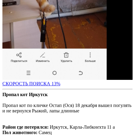
СК
ОРОСТЬ ПОИСКА 13%
Пропал кот Иркутск
Пропал кот по кличке Остап (Ося) 18 декабря вышел погулять
и не вернулся Рыжий, лапы длинные
Район где потерялся:
Иркутск, Карла-Либкнехта 11 а
Пол животного:
Самец