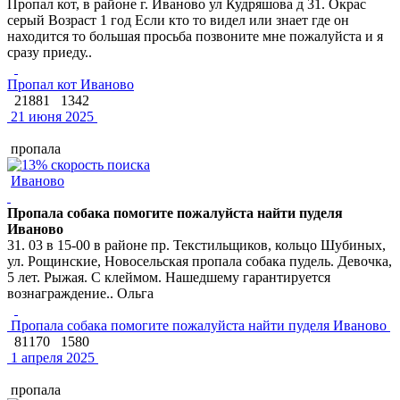
Пропал кот, в районе г. Иваново ул Кудряшова д 31. Окрас
серый Возраст 1 год Если кто то видел или знает где он
находится то большая просьба позвоните мне пожалуйста и я
сразу приеду..
Пропал кот Иваново
21881
1342
21 июня 2025
пропала
Иваново
Пропала собака помогите пожалуйста найти пуделя
Иваново
31. 03 в 15-00 в районе пр. Текстильщиков, кольцо Шубиных,
ул. Рощинские, Новосельская пропала собака пудель. Девочка,
5 лет. Рыжая. С клеймом. Нашедшему гарантируется
вознаграждение.. Ольга
Пропала собака помогите пожалуйста найти пуделя Иваново
81170
1580
1 апреля 2025
пропала