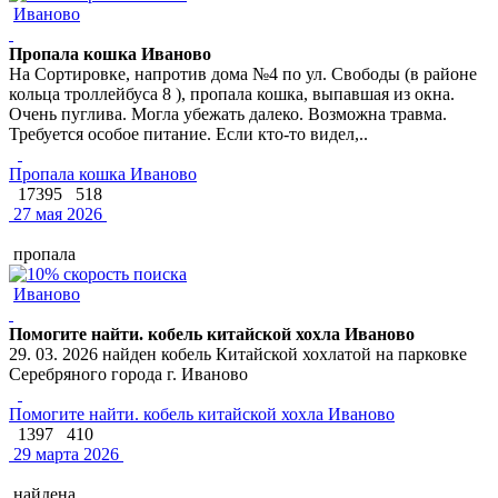
Иваново
Пропала кошка Иваново
На Сортировке, напротив дома №4 по ул. Свободы (в районе
кольца троллейбуса 8 ), пропала кошка, выпавшая из окна.
Очень пуглива. Могла убежать далеко. Возможна травма.
Требуется особое питание. Если кто-то видел,..
Пропала кошка Иваново
17395
518
27 мая 2026
пропала
Иваново
Помогите найти. кобель китайской хохла Иваново
29. 03. 2026 найден кобель Китайской хохлатой на парковке
Серебряного города г. Иваново
Помогите найти. кобель китайской хохла Иваново
1397
410
29 марта 2026
найдена