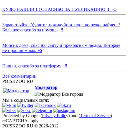
КУЗЮ НАШЛИ !!! СПАСИБО ЗА ПУБЛИКАЦИЮ !!!
+
5
Здравствуйте! Удалите, пожалуйста, пост, кошечка найдена!
Большое спасибо за помощь
+
5
Мопсик дома, спасибо сайту и прекрасным людям. Которые
не прошли мимо.
+
5
Нашли, спасибо за платформу
+
5
Все комментарии
POISKZOO.RU
Модератор
Все города
Мы в социальных сетях
Protected by Google (
Privacy Policy
) and (
Terms of Service
)
reCAPTCHA apply.
POISKZOO.RU © 2026-2012