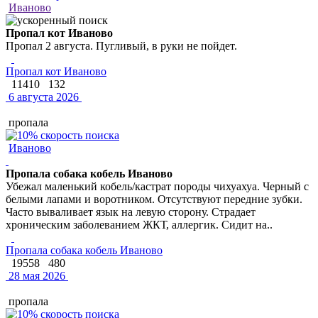
Иваново
Пропал кот Иваново
Пропал 2 августа. Пугливый, в руки не пойдет.
Пропал кот Иваново
11410
132
6 августа 2026
пропала
Иваново
Пропала собака кобель Иваново
Убежал маленький кобель/кастрат породы чихуахуа. Черный с
белыми лапами и воротником. Отсутствуют передние зубки.
Часто вываливает язык на левую сторону. Страдает
хроническим заболеванием ЖКТ, аллергик. Сидит на..
Пропала собака кобель Иваново
19558
480
28 мая 2026
пропала