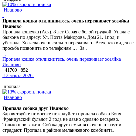
Иваново
Пропала кошка откликнитесь. очень переживает хозяйка
Иваново
Пропала кошечка (Ася). 8 лет Серая с белой грудкой. Упала с
балкона по адресу: Ул. Поэта Майорова, Дом 21. 1под. и
убежала. Хозяева очень сильно переживают Всех, кто видел ее
просьба позвонить по телефонам:., .. За..
Пропала кошка откликнитесь. очень переживает хозяйка
Иваново
41700
852
12 марта 2026
пропала
Иваново
Пропала собака друг Иваново
Здравствуйте помогите пожалуйста пропала собака Боня
Французский бульдог 2 года не давно сделано кесарево.
Только шов зажил. Собака друг семьи все очень плачут и
страдают. Пропала в районе меланжевого комбината.