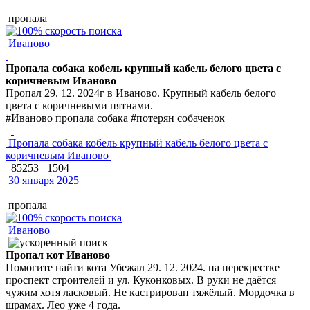
пропала
Иваново
Пропала собака кобель крупный кабель белого цвета с
коричневым Иваново
Пропал 29. 12. 2024г в Иваново. Крупный кабель белого
цвета с коричневыми пятнами.
#Иваново пропала собака #потерян собаченок
Пропала собака кобель крупный кабель белого цвета с
коричневым Иваново
85253
1504
30 января 2025
пропала
Иваново
Пропал кот Иваново
Помогите найти кота Убежал 29. 12. 2024. на перекрестке
проспект строителей и ул. Куконковых. В руки не даётся
чужим хотя ласковый. Не кастрирован тяжёлый. Мордочка в
шрамах. Лео уже 4 года.