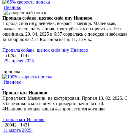
Иваново
Пропала собака, щенок сиба ину Иваново
Порода сиба ину, девочка, возраст 4 месяца. Маленькая,
рыжая, очень напуганная, хочет убежать и спрятаться. Без
ошейника. 29. 04. 2025 в 6:37 сорвалась с поводка и забежала
за забор дома 2-ая Коляновская д. 11. Там в..
Пропала собака, щенок сиба ину Иваново
51292
1147
29 апреля 2025
пропала
Иваново
Пропал кот Иваново
Пропал кот. Мальчик, не кострирован. Пропал 13. 02. 2025. С
3 березниковской в домах примерно начиная с 70.
#Иваново пропала кошка #запропастился котишка
Пропал кот Иваново
28042
1431
11 марта 2025