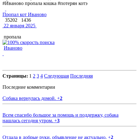
#Иваново пропала кошка #потерян котэ
Пропал кот Иваново
35202
1436
22 января 2025
пропала
Иваново
Страницы:
1
2
3
4
Следующая
Последняя
Последние комментарии
Собака вернулась домой.
+
2
Всем спасибо большое за помощь и поддержку, собака
нашлась сегодня утром.
+
3
Отдала в добрые руки, объявление не актуально.
+
2