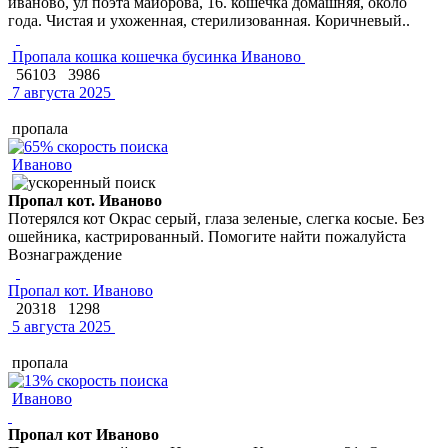
иваново, ул поэта майорова, 16. кошечка домашняя, около
года. Чистая и ухоженная, стерилизованная. Коричневый..
Пропала кошка кошечка бусинка Иваново
56103
3986
7 августа 2025
пропала
Иваново
Пропал кот. Иваново
Потерялся кот Окрас серый, глаза зеленые, слегка косые. Без
ошейника, кастрированный. Помогите найти пожалуйста
Вознаграждение
Пропал кот. Иваново
20318
1298
5 августа 2025
пропала
Иваново
Пропал кот Иваново