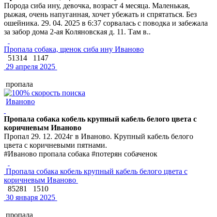
Порода сиба ину, девочка, возраст 4 месяца. Маленькая,
рыжая, очень напуганная, хочет убежать и спрятаться. Без
ошейника. 29. 04. 2025 в 6:37 сорвалась с поводка и забежала
за забор дома 2-ая Коляновская д. 11. Там в..
Пропала собака, щенок сиба ину Иваново
51314
1147
29 апреля 2025
пропала
Иваново
Пропала собака кобель крупный кабель белого цвета с
коричневым Иваново
Пропал 29. 12. 2024г в Иваново. Крупный кабель белого
цвета с коричневыми пятнами.
#Иваново пропала собака #потерян собаченок
Пропала собака кобель крупный кабель белого цвета с
коричневым Иваново
85281
1510
30 января 2025
пропала