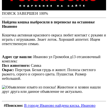
ПОИСК ЗАВЕРШЕН 100%
Найдена кошка выбросили в переноске на остановке
Иваново
Кошечка активная красивого окраса любит контакт с руками и
играть с игрушками. Знает лоток. Хороший аппетит. Ищем
ответственную семью.
Адрес где нашли:
Иваново ул Громобоя д13 отсановочный
комплекс
Пол животного:
Самка
Окрас:
Перстрая. Белая грудь и живот. Полосы светлого
рыжего, серого и серного цвета. Пушистая. Размер
небольшой.
#Поискзоо:
В городе Иваново найдена киска. Иваново