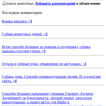
Добавить комментарий
к объявлению
Последние комментарии
Кошка нашлась
+
3
Собака вернулась домой.
+
2
Всем спасибо большое за помощь и поддержку, собака
нашлась сегодня утром.
+
3
Отдала в добрые руки, объявление не актуально.
+
2
Собака дома. Спасибо неравнодушным людям. И создателям
сайта.
+
4
Спасибо большое начальнику тюрьмы Глызину Андрею
Андреевичу за бдительность ,тёплый приют ,неостался
равнодушным ,а нашёл место для Майи в