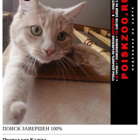
ПОИСК ЗАВЕРШЕН 100%
Пропал кот Калуга