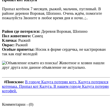
Пропал котёнок 7 месяцев, рыжий, мальчик, пугливый. В
районе деревни Воровая, Шопино. Очень ждём, помогите
пожалуйста Звоните в любое время дня и ночи..;..
Район где потерялся:
Деревня Воровая, Шопино
Пол животного:
Самец
Кличка:
Рыжий
Окрас:
Рыжий
Особые приметы:
Носик в форме сердечка, не кастрирован
так как ещё молодой
#Поискзоо:
В городе Калуга потерян котэ. Калуга потерялся
котенька. Пропал кот Калуга. В нашем городе Калуга потерян
котофей.
Комментарии - (0)