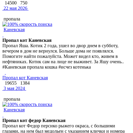
14500
750
22 мая 2026
пропала
Каневская
Пропал кот Каневская
Пропал Яша. Котик 2 года, ушел во двор днем в субботу,
вечером в дом не вернулся. Больше дома не появлялся.
Помогите найти пожалуйста. Может видел кто, живем в
нефтяниках. Котик сам на лице не выживет. За Яшу очень..
#Каневская пропала кошка #исчез котенька
Пропал кот Каневская
19655
1384
3 мая 2024
пропала
Каневская
Пропал кот федор Каневская
Пропал кот Федор персико рыжего окраса, с большими
глазами, на нем был медольен с указанием клички и номера