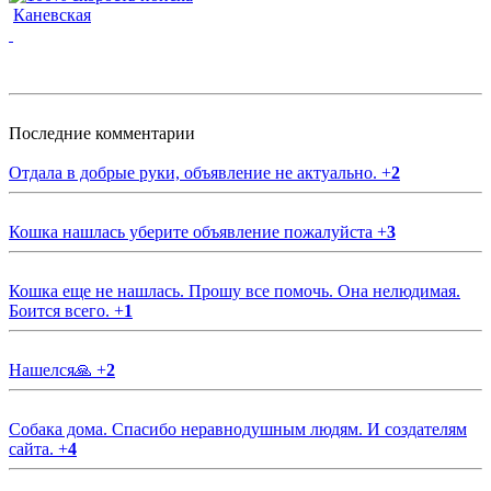
Каневская
Последние комментарии
Отдала в добрые руки, объявление не актуально.
+
2
Кошка нашлась уберите объявление пожалуйста
+
3
Кошка еще не нашлась. Прошу все помочь. Она нелюдимая.
Боится всего.
+
1
Нашелся🙏
+
2
Собака дома. Спасибо неравнодушным людям. И создателям
сайта.
+
4