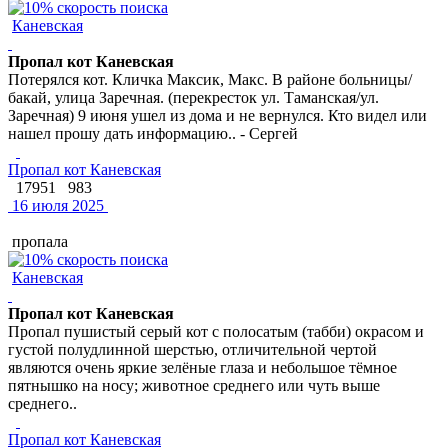
Каневская
Пропал кот Каневская
Потерялся кот. Кличка Максик, Макс. В районе больницы/
бакай, улица Заречная. (перекресток ул. Таманская/ул.
Заречная) 9 июня ушел из дома и не вернулся. Кто видел или
нашел прошу дать информацию.. - Сергей
Пропал кот Каневская
17951
983
16 июля 2025
пропала
Каневская
Пропал кот Каневская
Пропал пушистый серый кот с полосатым (табби) окрасом и
густой полудлинной шерстью, отличительной чертой
являются очень яркие зелёные глаза и небольшое тёмное
пятнышко на носу; животное среднего или чуть выше
среднего..
Пропал кот Каневская