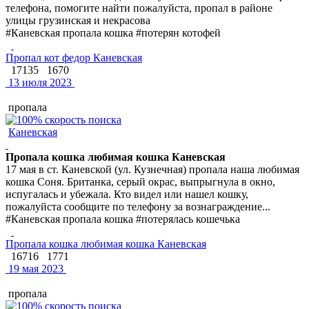
телефона, помогите найти пожалуйста, пропал в районе
улицы грузинская и некрасова
#Каневская пропала кошка #потерян котофей
Пропал кот федор Каневская
17135
1670
13 июля 2023
пропала
Каневская
Пропала кошка любимая кошка Каневская
17 мая в ст. Каневской (ул. Кузнечная) пропала наша любимая
кошка Соня. Британка, серый окрас, выпрыгнула в окно,
испугалась и убежала. Кто видел или нашел кошку,
пожалуйста сообщите по телефону за вознаграждение...
#Каневская пропала кошка #потерялась кошечька
Пропала кошка любимая кошка Каневская
16716
1771
19 мая 2023
пропала