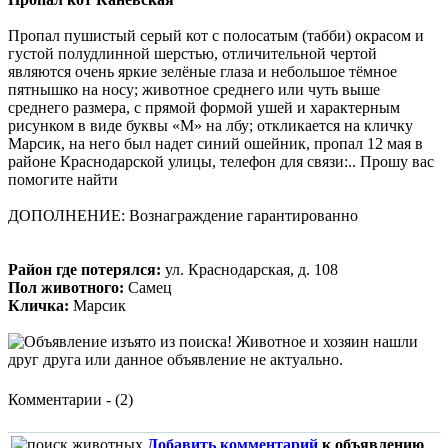
Пропал пушистый серый кот с полосатым (табби) окрасом и
густой полудлинной шерстью, отличительной чертой
являются очень яркие зелёные глаза и небольшое тёмное
пятнышко на носу; животное среднего или чуть выше
среднего размера, с прямой формой ушей и характерным
рисунком в виде буквы «М» на лбу; откликается на кличку
Марсик, на него был надет синий ошейник, пропал 12 мая в
районе Краснодарской улицы, телефон для связи:.. Прошу вас
помогите найти
ДОПОЛНЕНИЕ: Вознаграждение гарантированно
Район где потерялся:
ул. Краснодарская, д. 108
Пол животного:
Самец
Кличка:
Марсик
Комментарии - (2)
Добавить комментарий
к объявлению