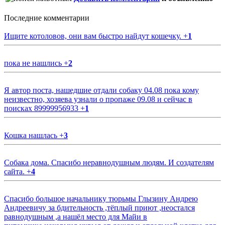
Последние комментарии
Ищите котоловов, они вам быстро найдут кошечку.
+
1
пока не нашлись
+
2
Я автор поста, нашедшие отдали собаку 04.08 пока кому
неизвестно, хозяева узнали о пропаже 09.08 и сейчас в
поисках 89999956933
+
1
Кошка нашлась
+
3
Собака дома. Спасибо неравнодушным людям. И создателям
сайта.
+
4
Спасибо большое начальнику тюрьмы Глызину Андрею
Андреевичу за бдительность ,тёплый приют ,неостался
равнодушным ,а нашёл место для Майи в