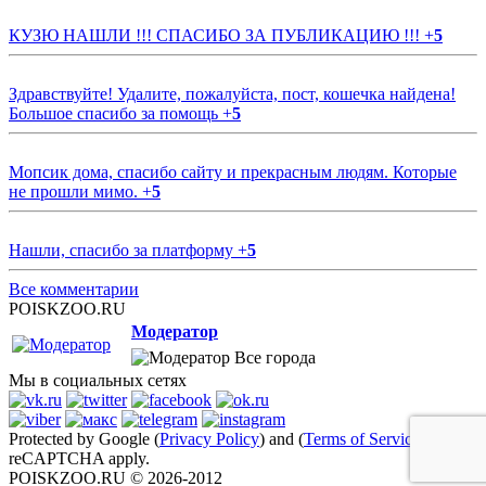
КУЗЮ НАШЛИ !!! СПАСИБО ЗА ПУБЛИКАЦИЮ !!!
+
5
Здравствуйте! Удалите, пожалуйста, пост, кошечка найдена!
Большое спасибо за помощь
+
5
Мопсик дома, спасибо сайту и прекрасным людям. Которые
не прошли мимо.
+
5
Нашли, спасибо за платформу
+
5
Все комментарии
POISKZOO.RU
Модератор
Все города
Мы в социальных сетях
Protected by Google (
Privacy Policy
) and (
Terms of Service
)
reCAPTCHA apply.
POISKZOO.RU © 2026-2012