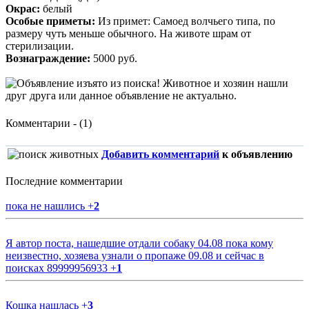
Окрас:
белый
Особые приметы:
Из примет: Самоед волчьего типа, по
размеру чуть меньше обычного. На животе шрам от
стерилизации.
Вознаграждение:
5000 руб.
Комментарии - (1)
Добавить комментарий
к объявлению
Последние комментарии
пока не нашлись
+
2
Я автор поста, нашедшие отдали собаку 04.08 пока кому
неизвестно, хозяева узнали о пропаже 09.08 и сейчас в
поисках 89999956933
+
1
Кошка нашлась
+
3